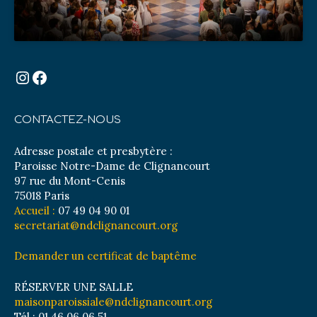
Instagram
Facebook
CONTACTEZ-NOUS
Adresse postale et presbytère :
Paroisse Notre-Dame de Clignancourt
97 rue du Mont-Cenis
75018 Paris
Accueil :
07 49 04 90 01
secretariat@ndclignancourt.org
Demander un certificat de baptême
RÉSERVER UNE SALLE
maisonparoissiale@ndclignancourt.org
Tél : 01 46 06 06 51