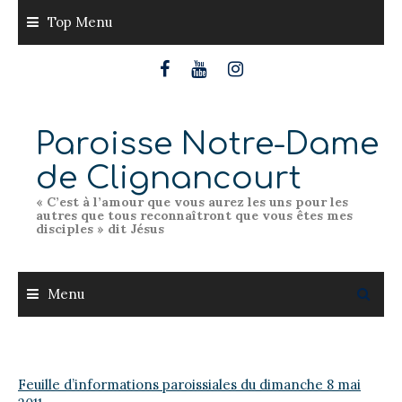
Skip
Top Menu
to
content
Paroisse Notre-Dame
de Clignancourt
« C’est à l’amour que vous aurez les uns pour les
autres que tous reconnaîtront que vous êtes mes
disciples » dit Jésus
Menu
Feuille d’informations paroissiales du dimanche 8 mai