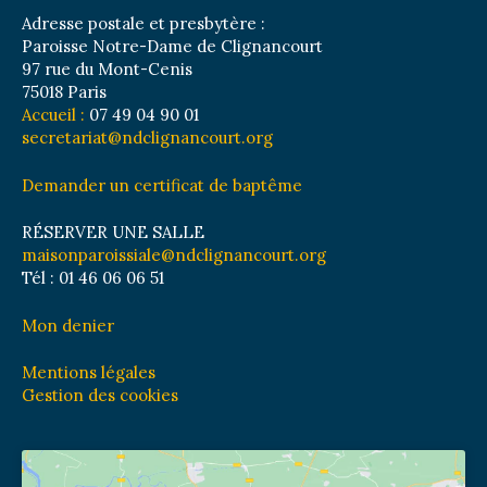
Adresse postale et presbytère :
Paroisse Notre-Dame de Clignancourt
97 rue du Mont-Cenis
75018 Paris
Accueil :
07 49 04 90 01
secretariat@ndclignancourt.org
Demander un certificat de baptême
RÉSERVER UNE SALLE
maisonparoissiale@ndclignancourt.org
Tél : 01 46 06 06 51
Mon denier
Mentions légales
Gestion des cookies