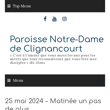
Skip
Top Menu
to
content
Paroisse Notre-Dame
de Clignancourt
« C’est à l’amour que vous aurez les uns pour les
autres que tous reconnaîtront que vous êtes mes
disciples » dit Jésus
Menu
25 mai 2024 – Matinée un pas
de plus