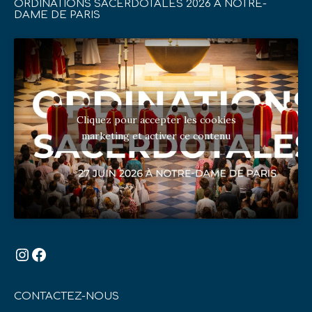
ORDINATIONS SACERDOTALES 2026 À NOTRE-
DAME DE PARIS
Cliquez pour accepter les cookies
marketing et activer ce contenu
Instagram
Facebook
CONTACTEZ-NOUS