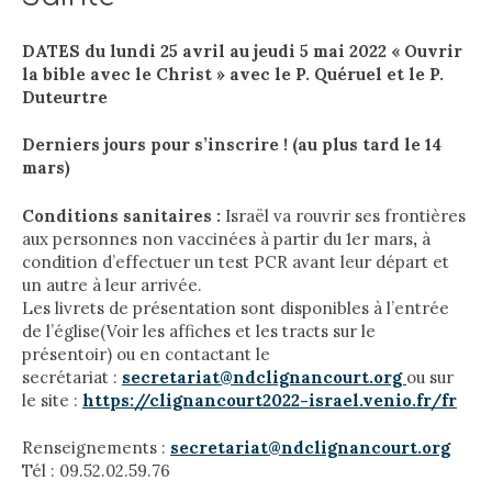
DATES du lundi 25 avril au jeudi 5 mai 2022 « Ouvrir
la bible avec le Christ » avec le P. Quéruel et le P.
Duteurtre
Derniers jours pour s’inscrire ! (au plus tard le 14
mars)
Conditions sanitaires :
Israël va rouvrir ses frontières
aux personnes non vaccinées à partir du 1er mars
,
à
condition d’effectuer un test PCR avant leur départ et
un autre à leur arrivée.
Les livrets de présentation sont disponibles à l’entrée
de l’église(Voir les affiches et les tracts sur le
présentoir) ou en contactant le
secrétariat :
secretariat@ndclignancourt.org
ou sur
le site :
https://clignancourt2022-israel.venio.fr/fr
Renseignements :
secretariat@ndclignancourt.org
Tél : 09.52.02.59.76