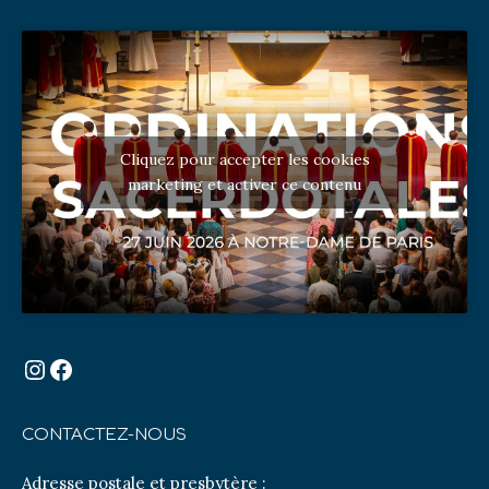
Cliquez pour accepter les cookies
marketing et activer ce contenu
Instagram
Facebook
CONTACTEZ-NOUS
Adresse postale et presbytère :