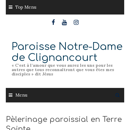
Skip
Top Menu
to
content
Paroisse Notre-Dame
de Clignancourt
« C’est à l’amour que vous aurez les uns pour les
autres que tous reconnaîtront que vous êtes mes
disciples » dit Jésus
Menu
Pèlerinage paroissial en Terre
Sainte