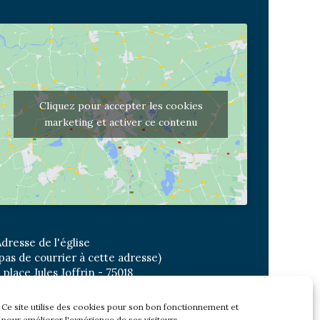
Cliquez pour accepter les cookies
marketing et activer ce contenu
dresse de l'église
pas de courrier à cette adresse)
 place Jules Joffrin - 75018
etro: Jules Joffrin ou Simplon
us : Mairie du XVIII
Ce site utilise des cookies pour son bon fonctionnement et
pour améliorer l'expérience de ses visiteurs.