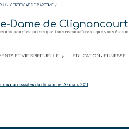
 UN CERTIFICAT DE BAPTÊME
re-Dame de Clignancourt
les uns pour les autres que tous reconnaîtront que vous êtes me
ENTS ET VIE SPIRITUELLE
EDUCATION JEUNESSE
tions paroissiales du dimanche 20 mars 2011