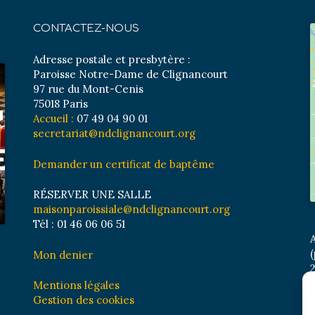
CONTACTEZ-NOUS
Adresse postale et presbytère :
Paroisse Notre-Dame de Clignancourt
97 rue du Mont-Cenis
75018 Paris
Accueil :
07 49 04 90 01
secretariat@ndclignancourt.org
Demander un certificat de baptême
RÉSERVER UNE SALLE
maisonparoissiale@ndclignancourt.org
Tél : 01 46 06 06 51
A
(
Mon denier
2
M
Mentions légales
B
Gestion des cookies