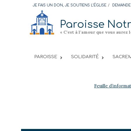
Skip
JE FAIS UN DON, JE SOUTIENS L’ÉGLISE
DEMANDER
to
content
Paroisse Not
« C’est à l’amour que vous aurez 
PAROISSE
SOLIDARITÉ
SACREM
Feuille d’informa