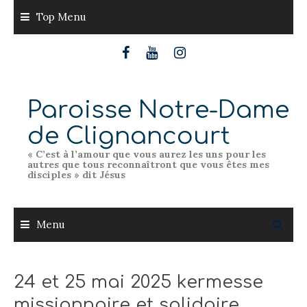
Skip
Top Menu
to
content
Paroisse Notre-Dame
de Clignancourt
« C’est à l’amour que vous aurez les uns pour les
autres que tous reconnaîtront que vous êtes mes
disciples » dit Jésus
Menu
24 et 25 mai 2025 kermesse
missionnaire et solidaire