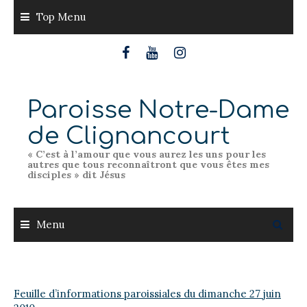
Skip
Top Menu
to
content
Paroisse Notre-Dame
de Clignancourt
« C’est à l’amour que vous aurez les uns pour les
autres que tous reconnaîtront que vous êtes mes
disciples » dit Jésus
Menu
Feuille d’informations paroissiales du dimanche 27 juin