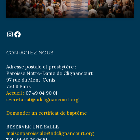
Instagram
Facebook
CONTACTEZ-NOUS
Adresse postale et presbytère :
Paroisse Notre-Dame de Clignancourt
97 rue du Mont-Cenis
75018 Paris
Accueil :
07 49 04 90 01
secretariat@ndclignancourt.org
Demander un certificat de baptême
RÉSERVER UNE SALLE
maisonparoissiale@ndclignancourt.org
Tél : 01 46 06 06 51