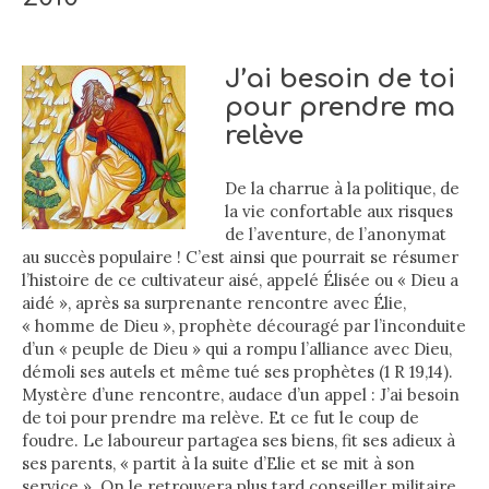
J’ai besoin de toi
pour prendre ma
relève
De la charrue à la politique, de
la vie confortable aux risques
de l’aventure, de l’anonymat
au succès populaire ! C’est ainsi que pourrait se résumer
l’histoire de ce cultivateur aisé, appelé Élisée ou « Dieu a
aidé », après sa surprenante rencontre avec Élie,
« homme de Dieu », prophète découragé par l’inconduite
d’un « peuple de Dieu » qui a rompu l’alliance avec Dieu,
démoli ses autels et même tué ses prophètes (1 R 19,14).
Mystère d’une rencontre, audace d’un appel : J’ai besoin
de toi pour prendre ma relève. Et ce fut le coup de
foudre. Le laboureur partagea ses biens, fit ses adieux à
ses parents, « partit à la suite d’Elie et se mit à son
service ». On le retrouvera plus tard conseiller militaire,