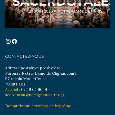
Instagram
Facebook
CONTACTEZ-NOUS
Adresse postale et presbytère :
Paroisse Notre-Dame de Clignancourt
97 rue du Mont-Cenis
75018 Paris
Accueil :
07 49 04 90 01
secretariat@ndclignancourt.org
Demander un certificat de baptême