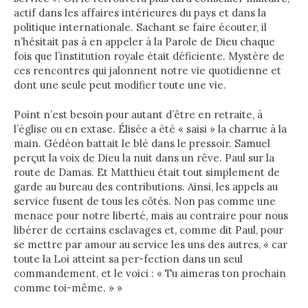
actif dans les affaires intérieures du pays et dans la
politique internationale. Sachant se faire écouter, il
n’hésitait pas à en appeler à la Parole de Dieu chaque
fois que l’institution royale était déficiente. Mystère de
ces rencontres qui jalonnent notre vie quotidienne et
dont une seule peut modifier toute une vie.
Point n’est besoin pour autant d’être en retraite, à
l’église ou en extase. Élisée a été « saisi » la charrue à la
main. Gédéon battait le blé dans le pressoir. Samuel
perçut la voix de Dieu la nuit dans un rêve. Paul sur la
route de Damas. Et Matthieu était tout simplement de
garde au bureau des contributions. Ainsi, les appels au
service fusent de tous les côtés. Non pas comme une
menace pour notre liberté, mais au contraire pour nous
libérer de certains esclavages et, comme dit Paul, pour
se mettre par amour au service les uns des autres, « car
toute la Loi atteint sa per-fection dans un seul
commandement, et le voici : « Tu aimeras ton prochain
comme toi-même. » »