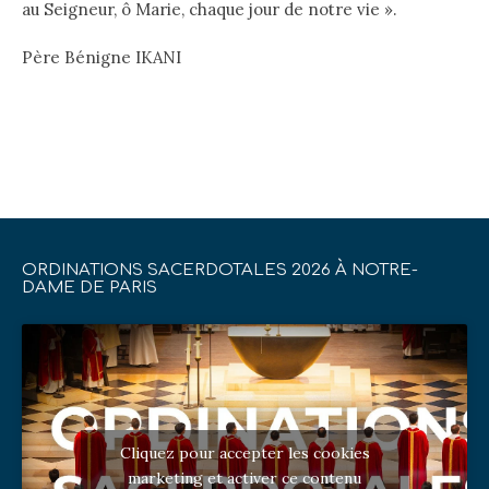
au Seigneur, ô Marie, chaque jour de notre vie ».
Père Bénigne IKANI
ORDINATIONS SACERDOTALES 2026 À NOTRE-
DAME DE PARIS
Cliquez pour accepter les cookies
marketing et activer ce contenu