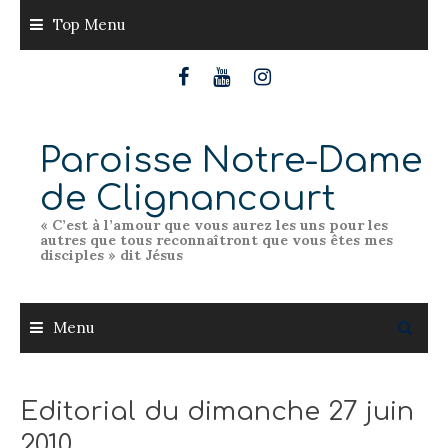
Skip
Top Menu
to
content
Paroisse Notre-Dame
de Clignancourt
« C’est à l’amour que vous aurez les uns pour les
autres que tous reconnaîtront que vous êtes mes
disciples » dit Jésus
Menu
Editorial du dimanche 27 juin
2010