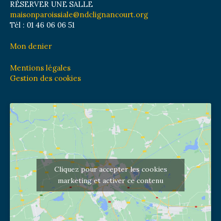
RÉSERVER UNE SALLE
maisonparoissiale@ndclignancourt.org
Tél : 01 46 06 06 51
Mon denier
Mentions légales
Gestion des cookies
Cliquez pour accepter les cookies
marketing et activer ce contenu