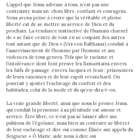
L’appel que Jésus adresse à tous, n’est pas une
contrainte mais un choix libre, confiant et courageux.
Nous avons peine à croire que la véritable et pleine
liberté est de se mettre au service de Dieu et du
prochain. La tendance instinctive de l’humain charnel
de « se faire centre de tout en se coupant des autres
tout autant que de Dieu » (Urs von Balthasar) conduit à
l’asservissement de l’homme par l’homme et aux
violences de tous genres. Tels que le racisme et
l’intolérance dont font preuve les Samaritains envers
les Juifs de passage, envers Jacques et Jean ; prisonniers
de leurs rancunes et de leur esprit revanchard. On
pourrait y ajouter l’esclavage du confort et des
habitudes, celui de la mode et du qu’en-dira-t-on.
La vraie grande liberté, ainsi que nous le prouve Jésus,
qui conduit la personne à sa plénitude est amour et
service. Être libre, ce n’est pas se laisser aller aux
pulsions de l’égoïsme, mais bien au contraire se libérer
de leur esclavage et dire oui comme Élisée aux appels du
Seigneur. « Ô Marie, aide nous à dire oui