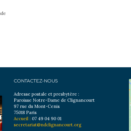
ude
CONTACTEZ-NOUS
Adresse postale et presbytère :
Paroisse Notre-Dame de Clignancourt
97 rue du Mont-Cenis
75018 Paris
Accueil :
07 49 04 90 01
secretariat@ndclignancourt.org