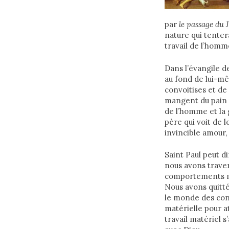
par
le passage du 
nature qui tenter
travail de l’homm
Dans l’évangile de
au fond de lui-mê
convoitises et de
mangent du pain e
de l’homme et la 
père qui voit de l
invincible amour,
Saint Paul peut di
nous avons travers
comportements mag
Nous avons quitt
le monde des con
matérielle pour a
travail matériel 