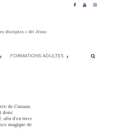
s disciples » dit Jésus
FORMATIONS ADULTES
terre de Canaan.
nt donc
, afin d’en tirer
ence magique de