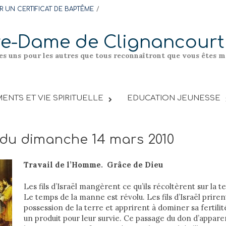
 UN CERTIFICAT DE BAPTÊME
re-Dame de Clignancourt
les uns pour les autres que tous reconnaîtront que vous êtes me
ENTS ET VIE SPIRITUELLE
EDUCATION JEUNESSE
 du dimanche 14 mars 2010
Travail de l’Homme. Grâce de Dieu
Les fils d’Israël mangèrent ce qu’ils récoltèrent sur la 
Le temps de la manne est révolu. Les fils d’Israël prire
possession de la terre et apprirent à dominer sa fertilité
un produit pour leur survie. Ce passage du don d’appar