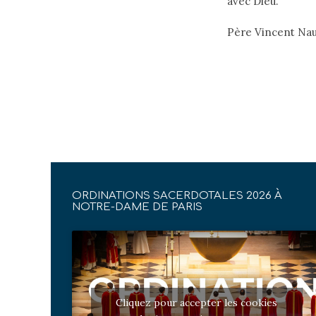
avec Dieu.
Père Vincent Na
ORDINATIONS SACERDOTALES 2026 À
NOTRE-DAME DE PARIS
Cliquez pour accepter les cookies