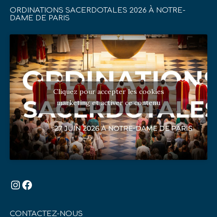
ORDINATIONS SACERDOTALES 2026 À NOTRE-
DAME DE PARIS
Cliquez pour accepter les cookies
marketing et activer ce contenu
Instagram
Facebook
CONTACTEZ-NOUS