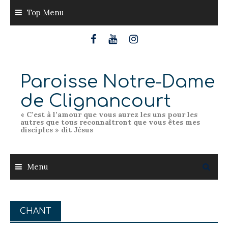
Skip
Top Menu
to
content
Paroisse Notre-Dame
de Clignancourt
« C’est à l’amour que vous aurez les uns pour les
autres que tous reconnaîtront que vous êtes mes
disciples » dit Jésus
Menu
CHANT