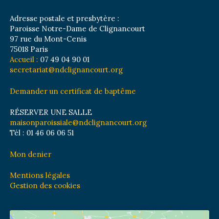
Adresse postale et presbytère :
Paroisse Notre-Dame de Clignancourt
97 rue du Mont-Cenis
75018 Paris
Accueil :
07 49 04 90 01
secretariat@ndclignancourt.org
Demander un certificat de baptême
RÉSERVER UNE SALLE
maisonparoissiale@ndclignancourt.org
Tél : 01 46 06 06 51
Mon denier
Mentions légales
Gestion des cookies