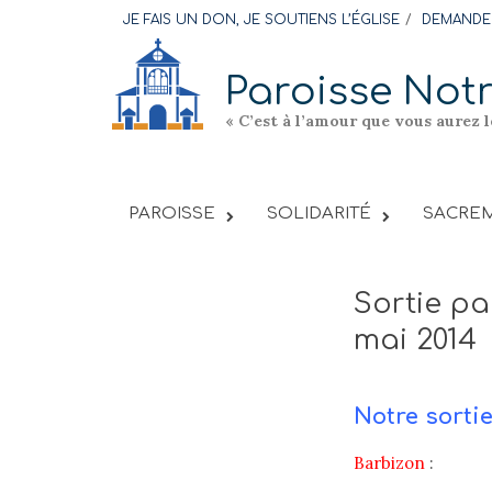
Skip
JE FAIS UN DON, JE SOUTIENS L’ÉGLISE
DEMANDER
to
content
Paroisse Not
« C’est à l’amour que vous aurez 
PAROISSE
SOLIDARITÉ
SACREM
Sortie pa
mai 2014
Notre sortie
Barbizon
: