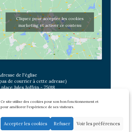
Cliquez pour accepter les cookies
marketing et activer ce contenu
dresse de l'église
pas de courrier à cette adresse)
 place Jules Joffrin - 75018
etro: Jules Joffrin ou Simplon
us : Mairie du XVIII
Ce site utilise des cookies pour son bon fonctionnement et
pour améliorer l'expérience de ses visiteurs.
Newsletter
Accepter les cookies
Refuser
Voir les préférences