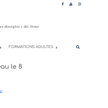
s disciples » dit Jésus
FORMATIONS ADULTES
au le 8
à: