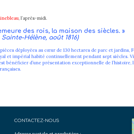
inebleau
, l’après-midi.
emeure des rois, la maison des siècles. »
Sainte-Hélène, août 1816)
 pièces déployées au cœur de 130 hectares de parc et jardins, 
oyal et impérial habité continuellement pendant sept siècles. Vi
st bénéficier d’une présentation exceptionnelle de l’histoire, l’
françaises.
CONTACTEZ-NOUS
Adresse postale et presbytère :