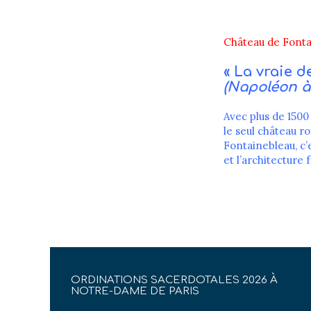
Château de Fonta
« La vraie d
(Napoléon à 
Avec plus de 1500
le seul château r
Fontainebleau, c’e
et l’architecture 
ORDINATIONS SACERDOTALES 2026 À
NOTRE-DAME DE PARIS