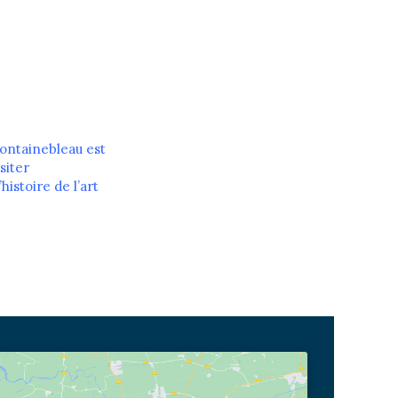
Fontainebleau est
siter
histoire de l’art