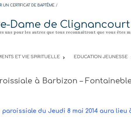
 UN CERTIFICAT DE BAPTÊME
re-Dame de Clignancourt
les uns pour les autres que tous reconnaîtront que vous êtes me
ENTS ET VIE SPIRITUELLE
EDUCATION JEUNESSE
roissiale à Barbizon – Fontaineble
 paroissiale du Jeudi 8 mai 2014 aura lieu 