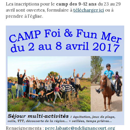
Les inscriptions pour le
camp des 9-12 ans
du 23 au 29
avril sont ouvertes, formulaire à
télécharger ici
ou à
prendre à l’église.
Renseignements :
pere.labaste@ndclignancourt.org