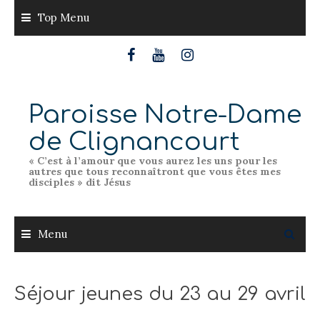
Skip
Top Menu
to
content
Paroisse Notre-Dame
de Clignancourt
« C’est à l’amour que vous aurez les uns pour les
autres que tous reconnaîtront que vous êtes mes
disciples » dit Jésus
Menu
Séjour jeunes du 23 au 29 avril