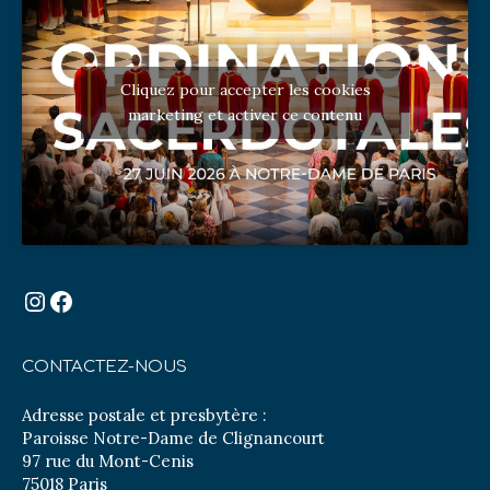
Cliquez pour accepter les cookies
marketing et activer ce contenu
Instagram
Facebook
CONTACTEZ-NOUS
Adresse postale et presbytère :
Paroisse Notre-Dame de Clignancourt
97 rue du Mont-Cenis
75018 Paris