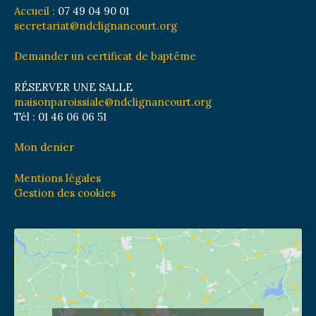
Accueil :
07 49 04 90 01
secretariat@ndclignancourt.org
Demander un certificat de baptême
RÉSERVER UNE SALLE
maisonparoissiale@ndclignancourt.org
Tél : 01 46 06 06 51
Mon denier
Mentions légales
Gestion des cookies