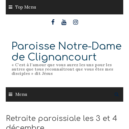
Skip
Top Menu
to
content
Paroisse Notre-Dame
de Clignancourt
« C’est à l’amour que vous aurez les uns pour les
autres que tous reconnaîtront que vous êtes mes
disciples » dit Jésus
Menu
Retraite paroissiale les 3 et 4
décembre