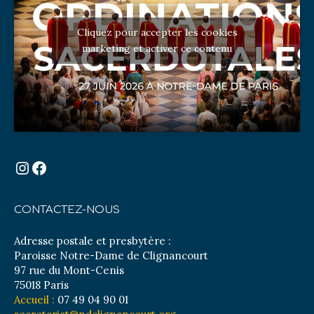
Cliquez pour accepter les cookies
marketing et activer ce contenu
Instagram
Facebook
CONTACTEZ-NOUS
Adresse postale et presbytère :
Paroisse Notre-Dame de Clignancourt
97 rue du Mont-Cenis
75018 Paris
Accueil :
07 49 04 90 01