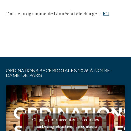
Tout le programme de l’année à télécharger :
ICI
ORDINATIONS SACERDOTALES 2026 À NOTRE-
DAME DE PARIS
Cliquez pour accepter les cookies
marketing et activer ce contenu