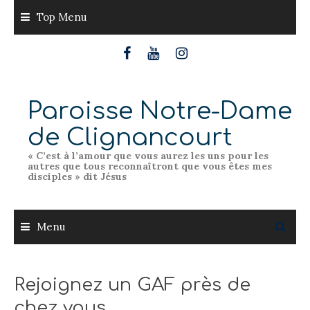
Skip
Top Menu
to
content
Paroisse Notre-Dame
de Clignancourt
« C’est à l’amour que vous aurez les uns pour les
autres que tous reconnaîtront que vous êtes mes
disciples » dit Jésus
Menu
Rejoignez un GAF près de
chez vous.