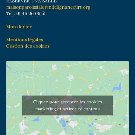
RÉSERVER UNE SALLE
maisonparoissiale@ndclignancourt.org
Tél : 01 46 06 06 51
Mon denier
Mentions légales
Gestion des cookies
Cliquez pour accepter les cookies
marketing et activer ce contenu