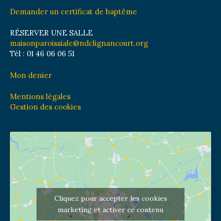
Demander un certificat de baptême
RÉSERVER UNE SALLE
maisonparoissiale@ndclignancourt.org
Tél : 01 46 06 06 51
Mon denier
Mentions légales
Gestion des cookies
Cliquez pour accepter les cookies
marketing et activer ce contenu