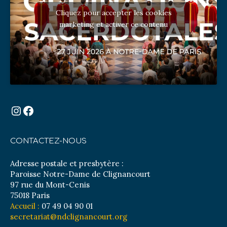
Cliquez pour accepter les cookies
marketing et activer ce contenu
Instagram
Facebook
CONTACTEZ-NOUS
Adresse postale et presbytère :
Paroisse Notre-Dame de Clignancourt
97 rue du Mont-Cenis
75018 Paris
Accueil :
07 49 04 90 01
secretariat@ndclignancourt.org