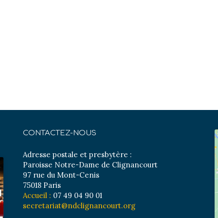
CONTACTEZ-NOUS
Adresse postale et presbytère :
Paroisse Notre-Dame de Clignancourt
97 rue du Mont-Cenis
75018 Paris
Accueil :
07 49 04 90 01
secretariat@ndclignancourt.org