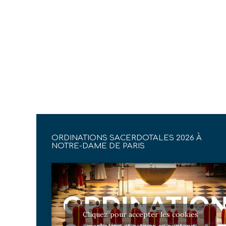
ORDINATIONS SACERDOTALES 2026 À
NOTRE-DAME DE PARIS
Cliquez pour accepter les cookies
marketing et activer ce contenu