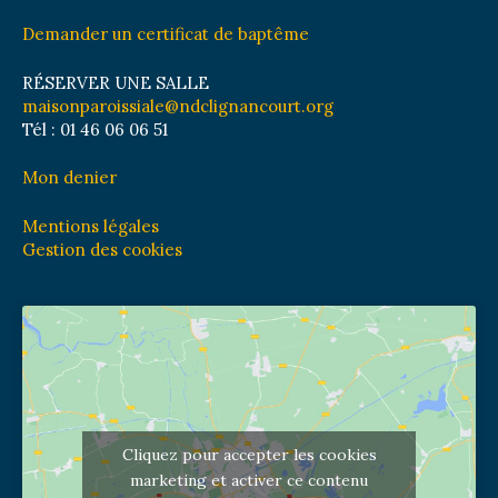
Demander un certificat de baptême
RÉSERVER UNE SALLE
maisonparoissiale@ndclignancourt.org
Tél : 01 46 06 06 51
Mon denier
Mentions légales
Gestion des cookies
Cliquez pour accepter les cookies
marketing et activer ce contenu