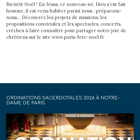
Bientôt Noël ! En Jésus, ce nouveau-né, Dieu s’est fait
homme, il est venu habiter parmi nous ; préparons-
nous… Découvrez les projets de missions, les
propositions conviviales et les spectacles, concerts,
crèches à faire connaître pour partager notre joie de
chrétiens sur le site www.paris-fete-noel.fr
ORDINATIONS SACERDOTALES 2026 À NOTRE-
DAME DE PARIS