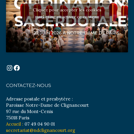
Cliquez pour accepter les cookies
marketing et activer ce contenu
Instagram
Facebook
CONTACTEZ-NOUS
Adresse postale et presbytère :
Paroisse Notre-Dame de Clignancourt
97 rue du Mont-Cenis
75018 Paris
Accueil :
07 49 04 90 01
secretariat@ndclignancourt.org