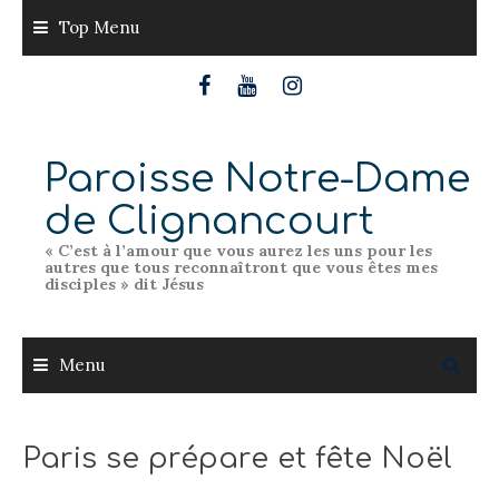
Skip
Top Menu
to
content
Paroisse Notre-Dame
de Clignancourt
« C’est à l’amour que vous aurez les uns pour les
autres que tous reconnaîtront que vous êtes mes
disciples » dit Jésus
Menu
Paris se prépare et fête Noël