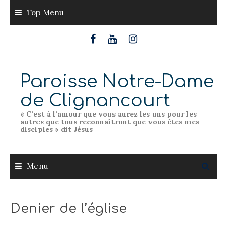
Skip
Top Menu
to
content
Paroisse Notre-Dame
de Clignancourt
« C’est à l’amour que vous aurez les uns pour les
autres que tous reconnaîtront que vous êtes mes
disciples » dit Jésus
Menu
Denier de l’église