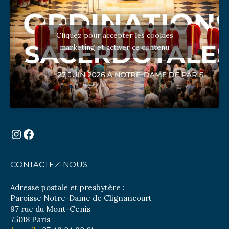
Cliquez pour accepter les cookies
marketing et activer ce contenu
Instagram
Facebook
CONTACTEZ-NOUS
Adresse postale et presbytère :
Paroisse Notre-Dame de Clignancourt
97 rue du Mont-Cenis
75018 Paris