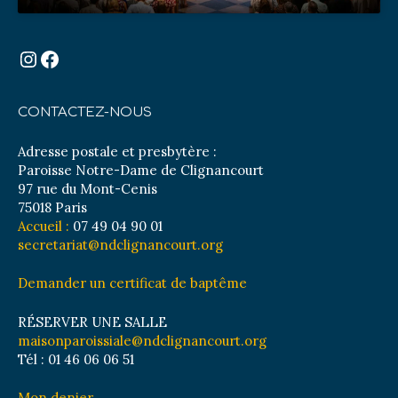
Instagram
Facebook
CONTACTEZ-NOUS
Adresse postale et presbytère :
Paroisse Notre-Dame de Clignancourt
97 rue du Mont-Cenis
75018 Paris
Accueil :
07 49 04 90 01
secretariat@ndclignancourt.org
Demander un certificat de baptême
RÉSERVER UNE SALLE
maisonparoissiale@ndclignancourt.org
Tél : 01 46 06 06 51
Mon denier