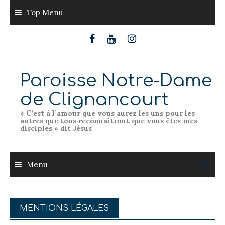
Skip
Top Menu
to
content
Paroisse Notre-Dame
de Clignancourt
« C’est à l’amour que vous aurez les uns pour les
autres que tous reconnaîtront que vous êtes mes
disciples » dit Jésus
Menu
MENTIONS LÉGALES