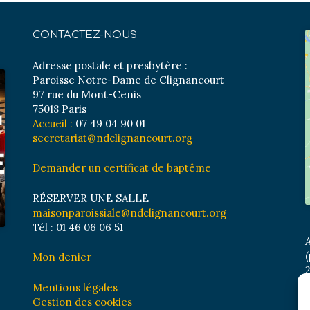
CONTACTEZ-NOUS
Adresse postale et presbytère :
Paroisse Notre-Dame de Clignancourt
97 rue du Mont-Cenis
75018 Paris
Accueil :
07 49 04 90 01
secretariat@ndclignancourt.org
Demander un certificat de baptême
RÉSERVER UNE SALLE
maisonparoissiale@ndclignancourt.org
Tél : 01 46 06 06 51
A
(
Mon denier
2
M
Mentions légales
B
Gestion des cookies