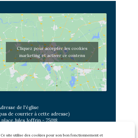
Cliquez pour accepter les cookies
marketing et activer ce contenu
dresse de l'église
pas de courrier à cette adresse)
 place Jules Joffrin - 75018
etro: Jules Joffrin ou Simplon
us : Mairie du XVIII
Ce site utilise des cookies pour son bon fonctionnement et