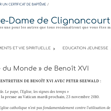
 UN CERTIFICAT DE BAPTÊME
re-Dame de Clignancourt
les uns pour les autres que tous reconnaîtront que vous êtes me
ENTS ET VIE SPIRITUELLE
EDUCATION JEUNESSE
e du Monde » de Benoît XVI
ENTRETIEN DE BENOÎT XVI AVEC PETER SEEWALD :
 Le pape, l’Eglise, les signes des temps »
à la presse au Vatican mardi prochain, 23 novembre 2010.
’Eglise catholique n’est pas fondamentalement contre l’utilisation de 