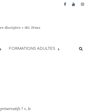
s disciples » dit Jésus
FORMATIONS ADULTES
préservatifs ? », le