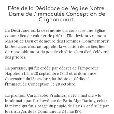
Fête de la Dédicace de l
’
église Notre-
Dame de l
’
Immaculée Conception de
Clignancourt
.
L
a
D
édicace
est la cérémonie qui consacre une église
comme lieu de culte et de prière.
Elle devient vraiment
Maison de Dieu et demeure des Hommes. Commémorer
la Dédicace, c’est se rappeler la vocation de ce lieu, lieu
de rassemblement du peuple chrétien, lieu d’où s’élèvent
ses prières.
La paroisse, qui fut créée par décret de l’Empereur
Napoléon III, le 28 septembre 1863 et ordonnance
diocésaine du 12 octobre, fut bénie et dédiée à
l’Immaculée Conception, le 28 octobre.
Le premier Curé, l’abbé Pradines, a été « installé » le
lendemain par l’archevêque de Paris, Mgr Darboy, celui-
là même qui fut « otage du peuple de Paris » et fusillé par
les insurgés de la Commune le 24 mai 1871.