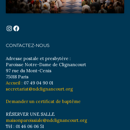
Instagram
Facebook
CONTACTEZ-NOUS
Adresse postale et presbytère :
Paroisse Notre-Dame de Clignancourt
97 rue du Mont-Cenis
75018 Paris
Accueil :
07 49 04 90 01
secretariat@ndclignancourt.org
Demander un certificat de baptême
RÉSERVER UNE SALLE
maisonparoissiale@ndclignancourt.org
Tél : 01 46 06 06 51