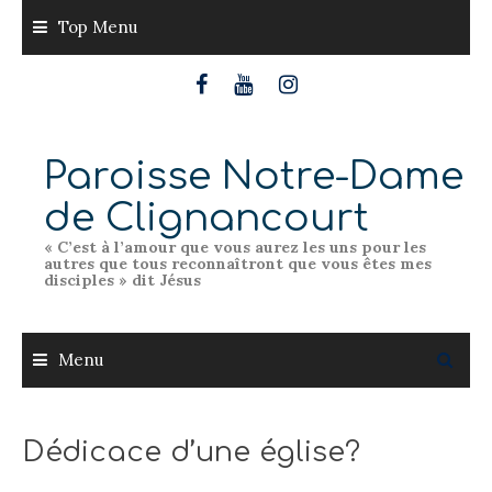
Skip
Top Menu
to
content
Paroisse Notre-Dame
de Clignancourt
« C’est à l’amour que vous aurez les uns pour les
autres que tous reconnaîtront que vous êtes mes
disciples » dit Jésus
Menu
Dédicace d’une église?