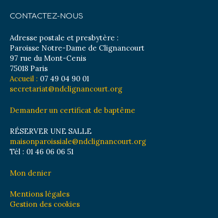
CONTACTEZ-NOUS
Adresse postale et presbytère :
Paroisse Notre-Dame de Clignancourt
97 rue du Mont-Cenis
75018 Paris
Accueil :
07 49 04 90 01
secretariat@ndclignancourt.org
Demander un certificat de baptême
RÉSERVER UNE SALLE
maisonparoissiale@ndclignancourt.org
Tél : 01 46 06 06 51
Mon denier
Mentions légales
Gestion des cookies