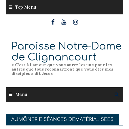
Skip
Top Menu
to
content
Paroisse Notre-Dame
de Clignancourt
« C’est à l’amour que vous aurez les uns pour les
autres que tous reconnaîtront que vous êtes mes
disciples » dit Jésus
Menu
AUMÔNERIE SÉANCES DÉMATÉRIALISÉES