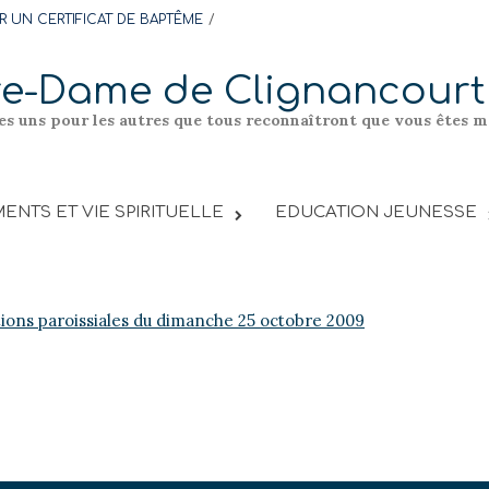
 UN CERTIFICAT DE BAPTÊME
re-Dame de Clignancourt
les uns pour les autres que tous reconnaîtront que vous êtes me
ENTS ET VIE SPIRITUELLE
EDUCATION JEUNESSE
tions paroissiales du dimanche 25 octobre 2009