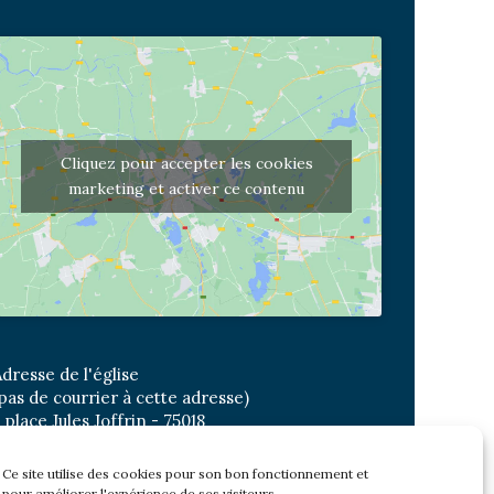
Cliquez pour accepter les cookies
marketing et activer ce contenu
dresse de l'église
pas de courrier à cette adresse)
 place Jules Joffrin - 75018
etro: Jules Joffrin ou Simplon
us : Mairie du XVIII
Ce site utilise des cookies pour son bon fonctionnement et
pour améliorer l'expérience de ses visiteurs.