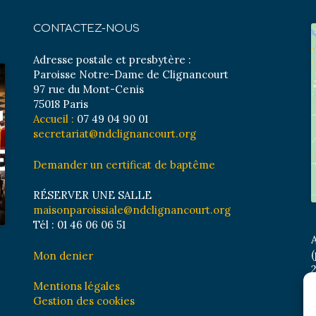
CONTACTEZ-NOUS
Adresse postale et presbytère :
Paroisse Notre-Dame de Clignancourt
97 rue du Mont-Cenis
75018 Paris
Accueil :
07 49 04 90 01
secretariat@ndclignancourt.org
Demander un certificat de baptême
RÉSERVER UNE SALLE
maisonparoissiale@ndclignancourt.org
Tél : 01 46 06 06 51
A
(
Mon denier
2
M
Mentions légales
B
Gestion des cookies