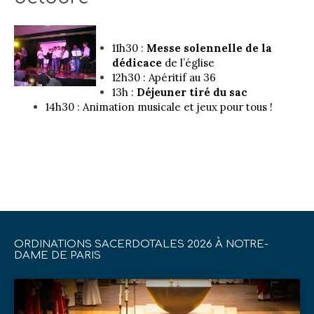
11h30 :
Messe solennelle de la
dédicace
de l’église
12h30 : Apéritif au 36
13h :
Déjeuner tiré du sac
14h30 : Animation musicale et jeux pour tous !
ORDINATIONS SACERDOTALES 2026 À NOTRE-
DAME DE PARIS