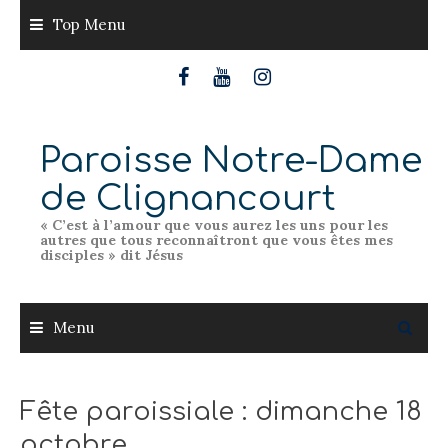
Skip
Top Menu
to
content
Paroisse Notre-Dame
de Clignancourt
« C’est à l’amour que vous aurez les uns pour les
autres que tous reconnaîtront que vous êtes mes
disciples » dit Jésus
Menu
Fête paroissiale : dimanche 18
octobre