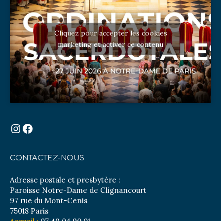
Cliquez pour accepter les cookies
marketing et activer ce contenu
Instagram
Facebook
CONTACTEZ-NOUS
Adresse postale et presbytère :
Paroisse Notre-Dame de Clignancourt
97 rue du Mont-Cenis
75018 Paris