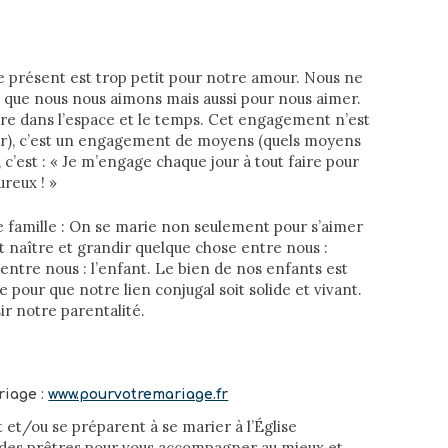
e présent est trop petit pour notre amour. Nous ne
 que nous nous aimons mais aussi pour nous aimer.
tre dans l’espace et le temps. Cet engagement n’est
nir), c’est un engagement de moyens (quels moyens
 c’est : « Je m’engage chaque jour à tout faire pour
reux ! »
e famille : On se marie non seulement pour s’aimer
 naître et grandir quelque chose entre nous :
 entre nous : l’enfant. Le bien de nos enfants est
 pour que notre lien conjugal soit solide et vivant.
ir notre parentalité.
riage :
www.pourvotremariage.fr
t et/ou se préparent à se marier à l’Église
et des prêtres pour vous accompagner au mieux et