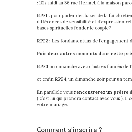
:
10h-midi au 36 rue Hermel, à la maison paroi
RPF1 :
pour parler des bases de la foi chréti
différences de sensibilité et d’expression rel
bases spirituelles fonder le couple?
RPF2 :
Les fondamentaux de l’engagement d
Puis deux autres moments dans cette pré
RPF3
un dimanche avec d’autres fiancés de 11
et enfin
RPF4
, un dimanche soir pour un tem
En parallèle vous
rencontrerez un prêtre d
( c’est lui qui prendra contact avec vous ). Il
votre mariage.
Comment s’inscrire ?