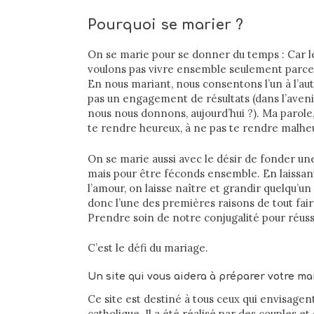
Pourquoi se marier ?
On se marie pour se donner du temps : Car l
voulons pas vivre ensemble seulement parce
En nous mariant, nous consentons l’un à l’au
pas un engagement de résultats (dans l’ave
nous nous donnons, aujourd’hui ?). Ma parole,
te rendre heureux, à ne pas te rendre malheu
On se marie aussi avec le désir de fonder un
mais pour être féconds ensemble. En laissant
l’amour, on laisse naître et grandir quelqu’un
donc l’une des premières raisons de tout faire
Prendre soin de notre conjugalité pour réuss
C’est le défi du mariage.
Un site qui vous aidera à préparer votre ma
Ce site est destiné à tous ceux qui envisagen
catholique. Il a été réalisé par des couples 