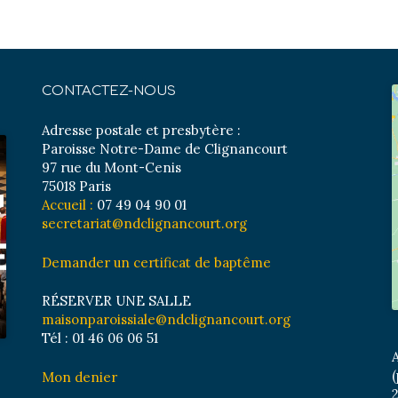
CONTACTEZ-NOUS
Adresse postale et presbytère :
Paroisse Notre-Dame de Clignancourt
97 rue du Mont-Cenis
75018 Paris
Accueil :
07 49 04 90 01
secretariat@ndclignancourt.org
Demander un certificat de baptême
RÉSERVER UNE SALLE
maisonparoissiale@ndclignancourt.org
Tél : 01 46 06 06 51
A
(
Mon denier
2