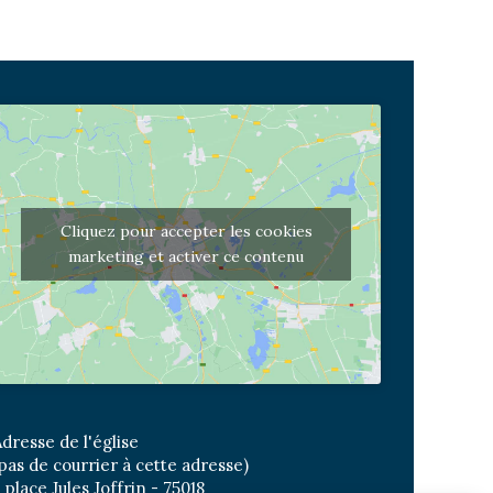
Cliquez pour accepter les cookies
marketing et activer ce contenu
dresse de l'église
pas de courrier à cette adresse)
 place Jules Joffrin - 75018