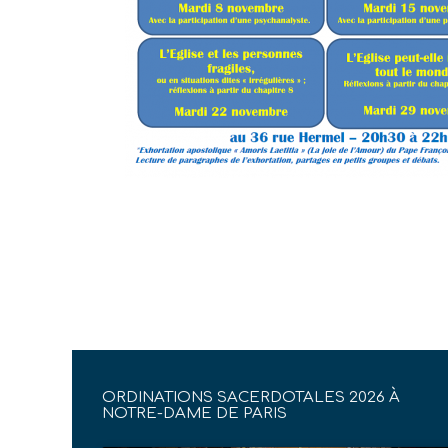
ORDINATIONS SACERDOTALES 2026 À
NOTRE-DAME DE PARIS