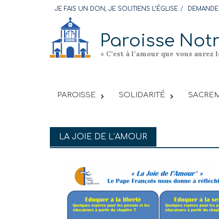
Skip
JE FAIS UN DON, JE SOUTIENS L’ÉGLISE
DEMANDER
to
content
Paroisse Not
« C’est à l’amour que vous aurez 
PAROISSE
SOLIDARITÉ
SACREM
LA JOIE DE L’AMOUR