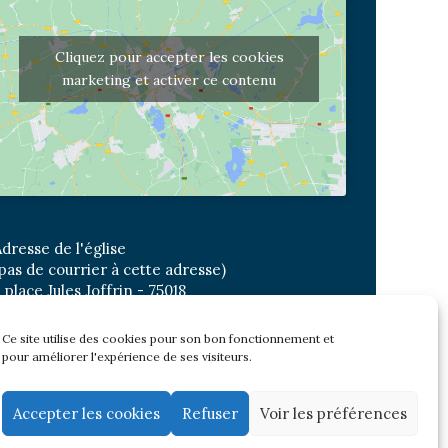
Cliquez pour accepter les cookies
marketing et activer ce contenu
dresse de l'église
pas de courrier à cette adresse)
 place Jules Joffrin - 75018
etro: Jules Joffrin ou Simplon
us : Mairie du XVIII
Ce site utilise des cookies pour son bon fonctionnement et
pour améliorer l'expérience de ses visiteurs.
Newsletter
Accepter les cookies
Refuser
Voir les préférences