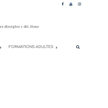
s disciples » dit Jésus
FORMATIONS ADULTES