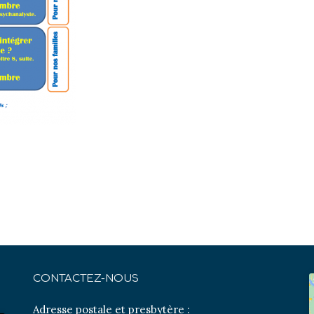
CONTACTEZ-NOUS
Adresse postale et presbytère :