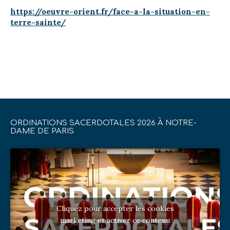
https://oeuvre-orient.fr/face-a-la-situation-en-
terre-sainte/
ORDINATIONS SACERDOTALES 2026 À NOTRE-
DAME DE PARIS
Cliquez pour accepter les cookies
marketing et activer ce contenu