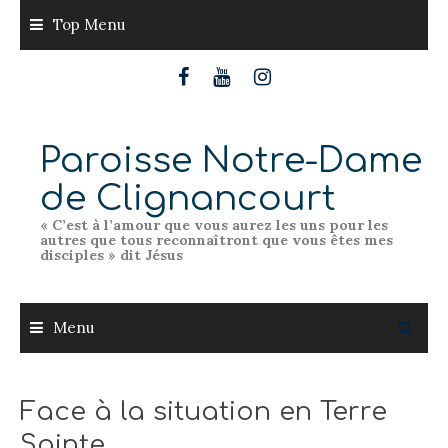
Skip
Top Menu
to
content
Paroisse Notre-Dame
de Clignancourt
« C’est à l’amour que vous aurez les uns pour les
autres que tous reconnaîtront que vous êtes mes
disciples » dit Jésus
Menu
Face à la situation en Terre
Sainte