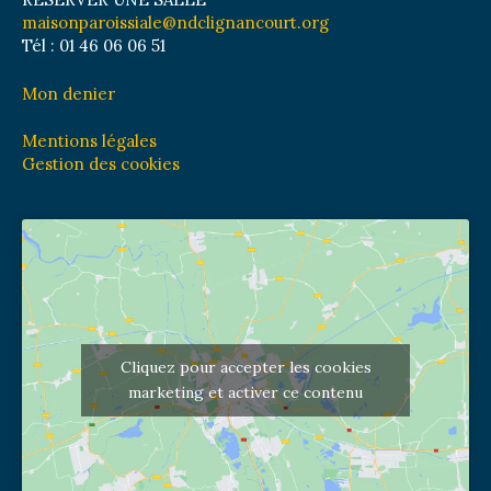
maisonparoissiale@ndclignancourt.org
Tél : 01 46 06 06 51
Mon denier
Mentions légales
Gestion des cookies
Cliquez pour accepter les cookies
marketing et activer ce contenu