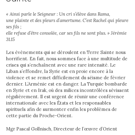
« Ainsi parle le Seigneur : Un cri s’élève dans Rama,
une plainte et des pleurs d’amertume. C’est Rachel qui pleure
ses fils ;
elle refuse d’être consolée, car ses fils ne sont plus. » Jérémie
31.15
Les évènements qui se déroulent en Terre Sainte nous
horrifient. En fait, nous sommes face à une multitude de
crises qui s’enchaînent avec une rare intensité. Le
Liban s’effondre, la Syrie est en proie encore à la
violence et se remet difficilement du séisme de février
dernier. L’Arménie est en danger. La Turquie bombarde
en Syrie et en Irak, où des milices incontrôlées sévissent
régulièrement. Il est urgent de réunir une conférence
internationale avec les États et les responsables
spirituels afin de surmonter enfin les problèmes de
cette partie du Proche-Orient.
Mgr Pascal Gollnisch, Directeur de l’œuvre d’Orient