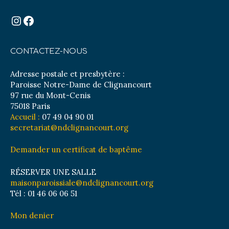
Instagram
Facebook
CONTACTEZ-NOUS
Adresse postale et presbytère :
Paroisse Notre-Dame de Clignancourt
97 rue du Mont-Cenis
75018 Paris
Accueil :
07 49 04 90 01
secretariat@ndclignancourt.org
Demander un certificat de baptême
RÉSERVER UNE SALLE
maisonparoissiale@ndclignancourt.org
Tél : 01 46 06 06 51
Mon denier