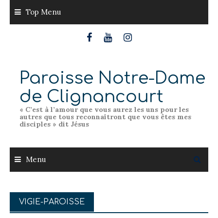
Skip
Top Menu
to
content
Paroisse Notre-Dame
de Clignancourt
« C’est à l’amour que vous aurez les uns pour les
autres que tous reconnaîtront que vous êtes mes
disciples » dit Jésus
Menu
VIGIE-PAROISSE