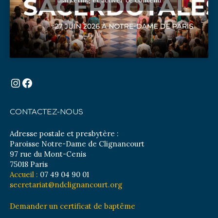
marketing et activer ce contenu
Instagram
Facebook
CONTACTEZ-NOUS
Adresse postale et presbytère :
Paroisse Notre-Dame de Clignancourt
97 rue du Mont-Cenis
75018 Paris
Accueil :
07 49 04 90 01
secretariat@ndclignancourt.org
Demander un certificat de baptême