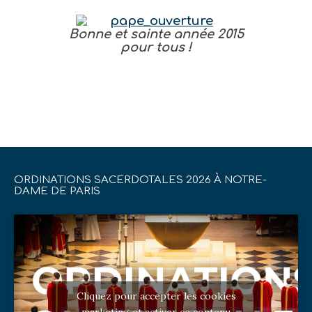
Bonne et sainte année 2015
pour tous !
ORDINATIONS SACERDOTALES 2026 À NOTRE-
DAME DE PARIS
Cliquez pour accepter les cookies