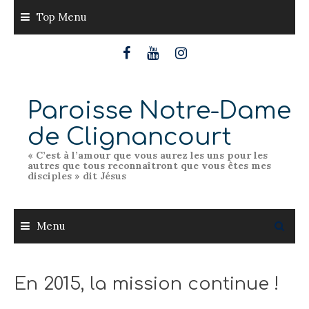
Skip
Top Menu
to
content
Paroisse Notre-Dame
de Clignancourt
« C’est à l’amour que vous aurez les uns pour les
autres que tous reconnaîtront que vous êtes mes
disciples » dit Jésus
Menu
En 2015, la mission continue !