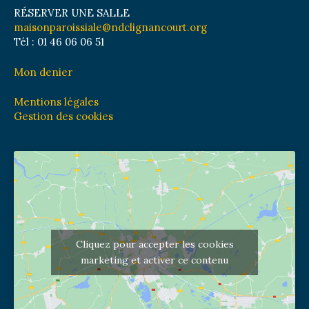
RÉSERVER UNE SALLE
maisonparoissiale@ndclignancourt.org
Tél : 01 46 06 06 51
Mon denier
Mentions légales
Gestion des cookies
Cliquez pour accepter les cookies
marketing et activer ce contenu