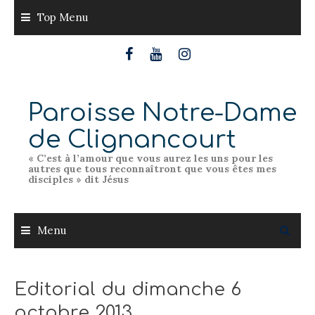
Skip
Top Menu
to
content
Paroisse Notre-Dame
de Clignancourt
« C’est à l’amour que vous aurez les uns pour les
autres que tous reconnaîtront que vous êtes mes
disciples » dit Jésus
Menu
Editorial du dimanche 6
octobre 2013