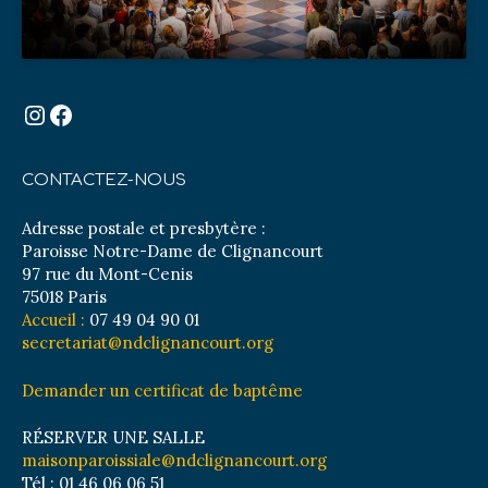
Instagram
Facebook
CONTACTEZ-NOUS
Adresse postale et presbytère :
Paroisse Notre-Dame de Clignancourt
97 rue du Mont-Cenis
75018 Paris
Accueil :
07 49 04 90 01
secretariat@ndclignancourt.org
Demander un certificat de baptême
RÉSERVER UNE SALLE
maisonparoissiale@ndclignancourt.org
Tél : 01 46 06 06 51