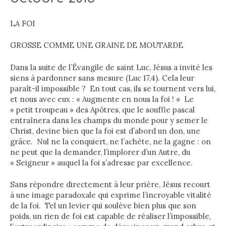
LA FOI
GROSSE COMME UNE GRAINE DE MOUTARDE
Dans la suite de l’Évangile de saint Luc, Jésus a invité les
siens à pardonner sans mesure (Luc 17,4). Cela leur
paraît-il impossible ? En tout cas, ils se tournent vers lui,
et nous avec eux : « Augmente en nous la foi ! » Le
« petit troupeau » des Apôtres, que le souffle pascal
entraînera dans les champs du monde pour y semer le
Christ, devine bien que la foi est d’abord un don, une
grâce. Nul ne la conquiert, ne l’achète, ne la gagne : on
ne peut que la demander, l’implorer d’un Autre, du
« Seigneur » auquel la foi s’adresse par excellence.
Sans répondre directement à leur prière, Jésus recourt
à une image paradoxale qui exprime l’incroyable vitalité
de la foi. Tel un levier qui soulève bien plus que son
poids, un rien de foi est capable de réaliser l’impossible,