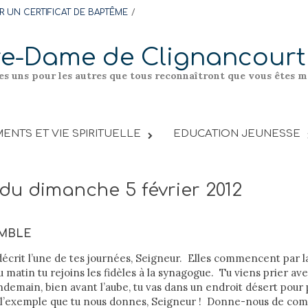
 UN CERTIFICAT DE BAPTÊME
re-Dame de Clignancourt
les uns pour les autres que tous reconnaîtront que vous êtes me
ENTS ET VIE SPIRITUELLE
EDUCATION JEUNESSE
 du dimanche 5 février 2012
EMBLE
écrit l’une de tes journées, Seigneur. Elles commencent par la
u matin tu rejoins les fidèles à la synagogue. Tu viens prier av
demain, bien avant l’aube, tu vas dans un endroit désert pour 
r l’exemple que tu nous donnes, Seigneur ! Donne-nous de c