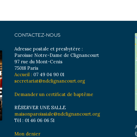
CONTACTEZ-NOUS
Adresse postale et presbytère :
Paroisse Notre-Dame de Clignancourt
97 rue du Mont-Cenis
75018 Paris
Accueil :
07 49 04 90 01
secretariat@ndclignancourt.org
Demander un certificat de baptême
RÉSERVER UNE SALLE
maisonparoissiale@ndclignancourt.org
Tél : 01 46 06 06 51
A
(
Mon denier