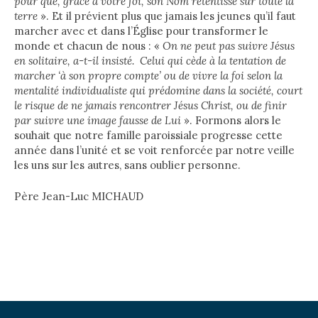
pour que, grâce à votre foi, son Nom retentisse sur toute la
terre
». Et il prévient plus que jamais les jeunes qu’il faut
marcher avec et dans l’Église pour transformer le
monde et chacun de nous : «
On ne peut pas suivre Jésus
en solitaire, a-t-il insisté. Celui qui cède à la tentation de
marcher ‘à son propre compte’ ou de vivre la foi selon la
mentalité individualiste qui prédomine dans la société, court
le risque de ne jamais rencontrer Jésus Christ, ou de finir
par suivre une image fausse de Lui
». Formons alors le
souhait que notre famille paroissiale progresse cette
année dans l’unité et se voit renforcée par notre veille
les uns sur les autres, sans oublier personne.
Père Jean-Luc MICHAUD