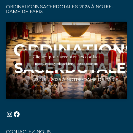
ORDINATIONS SACERDOTALES 2026 À NOTRE-
DAME DE PARIS
Cliquez pour accepter les cookies
marketing et activer ce contenu
Instagram
Facebook
CONTACTEZ-NOUS