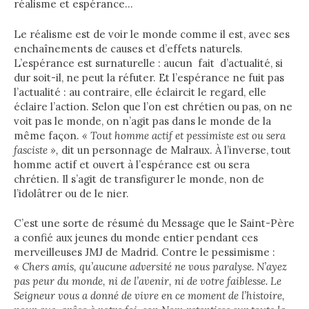
réalisme et espérance…
Le réalisme est de voir le monde comme il est, avec ses
enchaînements de causes et d’effets naturels.
L’espérance est surnaturelle : aucun fait d’actualité, si
dur soit-il, ne peut la réfuter. Et l’espérance ne fuit pas
l’actualité : au contraire, elle éclaircit le regard, elle
éclaire l’action. Selon que l’on est chrétien ou pas, on ne
voit pas le monde, on n’agit pas dans le monde de la
même façon.
« Tout homme actif et pessimiste est ou sera
fasciste »,
dit un personnage de Malraux. À l’inverse, tout
homme actif et ouvert à l’espérance est ou sera
chrétien. Il s’agit de transfigurer le monde, non de
l’idolâtrer ou de le nier.
C’est une sorte de résumé du Message que le Saint-Père
a confié aux jeunes du monde entier pendant ces
merveilleuses JMJ de Madrid. Contre le pessimisme :
«
Chers amis, qu’aucune adversité ne vous paralyse. N’ayez
pas peur du monde, ni de l’avenir, ni de votre faiblesse. Le
Seigneur vous a donné de vivre en ce moment de l’histoire,