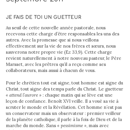
JE FAIS DE TOI UN GUETTEUR
Au seuil de cette nouvelle année pastorale, nous
recevons cette charge d’être responsables les uns des
autres. Avec la promesse que si nous veillons
effectivement sur la vie de nos frères et sœurs, nous
sauverons notre propre vie (Ez 33,9). Cette charge
revient naturellement à notre nouveau pasteur, le Père
Marsset, avec les prêtres qu’il a reçu comme ses
collaborateurs, mais aussi à chacun de vous.
Pour le chrétien tout est signe, tout homme est signe du
Christ, tout signe des temps parle du Christ. Le guetteur
« attend l’aurore »
: chaque matin qui se lève est une
leçon de confiance. Benoît XVI veille. Il a voué sa vie à
scruter le monde et la Révélation. Cet homme n’est pas
un conservateur mais un observateur : premier veilleur
de la planète catholique, il parle à la fois de Dieu et de la
marche du monde. Sans
« pessimisme »
, mais avec