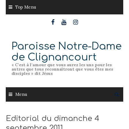
Skip
Top Menu
to
content
Paroisse Notre-Dame
de Clignancourt
« C’est à l’amour que vous aurez les uns pour les
autres que tous reconnaîtront que vous êtes mes
disciples » dit Jésus
Menu
Editorial du dimanche 4
septembre 2011