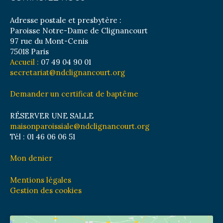
Adresse postale et presbytère :
Paroisse Notre-Dame de Clignancourt
97 rue du Mont-Cenis
75018 Paris
Accueil :
07 49 04 90 01
secretariat@ndclignancourt.org
Demander un certificat de baptême
RÉSERVER UNE SALLE
maisonparoissiale@ndclignancourt.org
Tél : 01 46 06 06 51
Mon denier
Mentions légales
Gestion des cookies