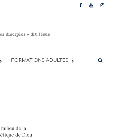
s disciples » dit Jésus
FORMATIONS ADULTES
milieu de la
hétique de Dieu