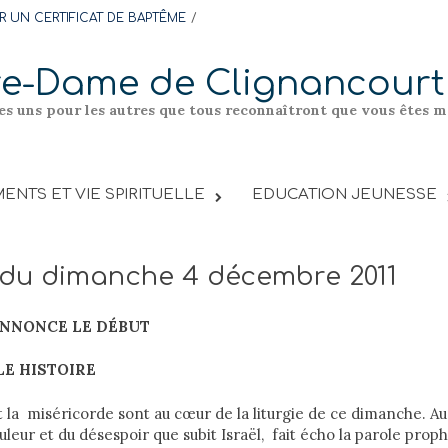
 UN CERTIFICAT DE BAPTÊME
re-Dame de Clignancourt
les uns pour les autres que tous reconnaîtront que vous êtes me
ENTS ET VIE SPIRITUELLE
EDUCATION JEUNESSE
l du dimanche 4 décembre 2011
ANNONCE LE DÉBUT
E HISTOIRE
 la miséricorde sont au cœur de la liturgie de ce dimanche. Au 
ouleur et du désespoir que subit Israël, fait écho la parole prop