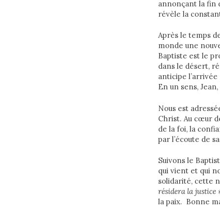
annonçant la fin 
révèle la constan
Après le temps de
monde une nouvell
Baptiste est le p
dans le désert, 
anticipe l’arrivée
En un sens, Jean, 
Nous est adressée
Christ. Au cœur de
de la foi, la conf
par l’écoute de s
Suivons le Baptis
qui vient et qui n
solidarité, cette 
résidera la justice
»
la paix. Bonne m