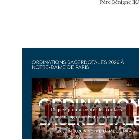
Père Bénigne IK
ORDINATIONS SACERDOTALES 2026 À
NOTRE-DAME DE PARIS
Cliquez pour accepter les cookies
marketing et activer ce contenu