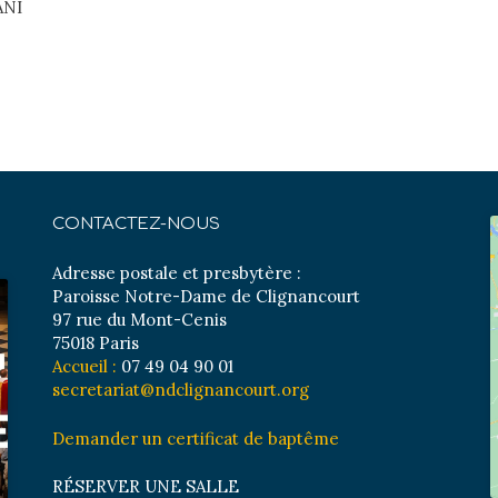
ANI
CONTACTEZ-NOUS
Adresse postale et presbytère :
Paroisse Notre-Dame de Clignancourt
97 rue du Mont-Cenis
75018 Paris
Accueil :
07 49 04 90 01
secretariat@ndclignancourt.org
Demander un certificat de baptême
RÉSERVER UNE SALLE