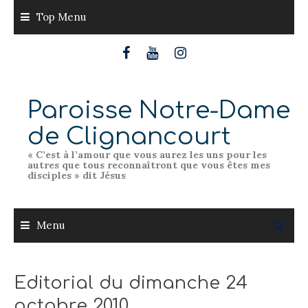
Skip
Top Menu
to
content
Paroisse Notre-Dame
de Clignancourt
« C’est à l’amour que vous aurez les uns pour les
autres que tous reconnaîtront que vous êtes mes
disciples » dit Jésus
Menu
Editorial du dimanche 24
octobre 2010