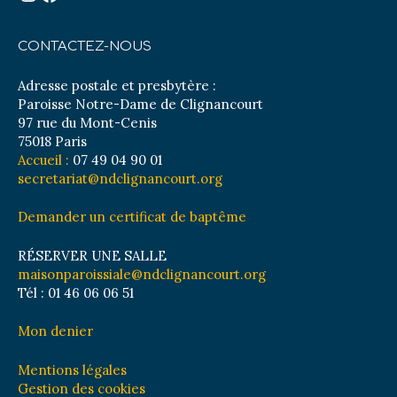
CONTACTEZ-NOUS
Adresse postale et presbytère :
Paroisse Notre-Dame de Clignancourt
97 rue du Mont-Cenis
75018 Paris
Accueil :
07 49 04 90 01
secretariat@ndclignancourt.org
Demander un certificat de baptême
RÉSERVER UNE SALLE
maisonparoissiale@ndclignancourt.org
Tél : 01 46 06 06 51
Mon denier
Mentions légales
Gestion des cookies