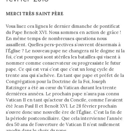
MERCI TRÈS SAINT PÈRE
Vous lisez ces lignes le dernier dimanche de pontificat
du Pape Benoît XVI. Nous sommes en action de grâce !
En même temps de nombreuses questions nous
assaillent. Quelles pers-pectives s’ouvrent désormais à
l’Église ? Le nouveau pape ne changera ni le dogme ni la
foi, c’est pourquoi sont stériles les batailles qui visent à
nommer comme conservateur ou progressiste le futur
pape. Ce qui est vrai c’est que c’est un long cycle de
trente ans qui s’achève. En tant que pape et préfet de la
Congrégation pour la Doctrine de la Foi, Joseph
Ratzinger a été au cœur du Vatican durant les trente
dernières années. Le prochain pape n’aura pas connu
Vatican II en tant qu’acteur du Concile, comme l’avaient
été Jean Paul II et Benoît XVI. Le 28 février prochain
s’ouvre donc une nouvelle ère de l’Église. C’est la fin de
la période postconciliaire. Que cela intervienne l’année
des 50 ans de l’ouverture de Vatican II n’est nullement
anodin dans le choix du pape.