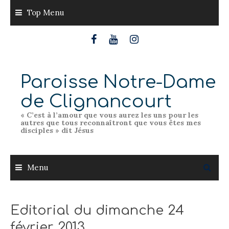
Skip
Top Menu
to
content
Paroisse Notre-Dame
de Clignancourt
« C’est à l’amour que vous aurez les uns pour les
autres que tous reconnaîtront que vous êtes mes
disciples » dit Jésus
Menu
Editorial du dimanche 24
février 2013