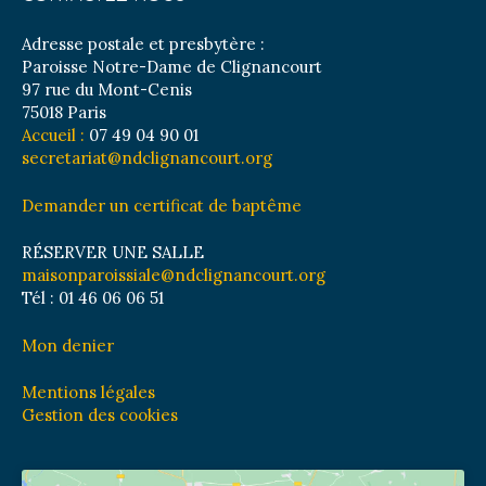
Adresse postale et presbytère :
Paroisse Notre-Dame de Clignancourt
97 rue du Mont-Cenis
75018 Paris
Accueil :
07 49 04 90 01
secretariat@ndclignancourt.org
Demander un certificat de baptême
RÉSERVER UNE SALLE
maisonparoissiale@ndclignancourt.org
Tél : 01 46 06 06 51
Mon denier
Mentions légales
Gestion des cookies