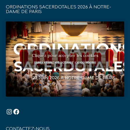
ORDINATIONS SACERDOTALES 2026 À NOTRE-
DAME DE PARIS
Cliquez pour accepter les cookies
marketing et activer ce contenu
Instagram
Facebook
CONTACTEZ-NOUS