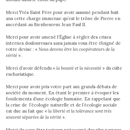
Merci Très Saint Père pour avoir assumé pendant huit
ans cette charge immense qu’est le trône de Pierre en
succédant au Bienheureux Jean Paul II.
Merci pour avoir amené l’Église à régler des crises
internes douloureuses sans jamais vous être éloigné de
votre devise : «
Nous devons être les coopérateurs de la
vérité
».
Merci d’avoir défendu «
la beauté et la nécessité
» du culte
eucharistique.
Merci pour avoir pris votre part aux grands débats de
société du moment. En étant le premier à évoquer les
fondements d’une écologie humaine. En rappelant que
la crise de l’écologie naturelle et de l’écologie sociale
est due au fait que «
la liberté et la tolérance sont très
souvent séparées de la vérité
».
Merci de vous être toujours préoccupé des plus pauvres,