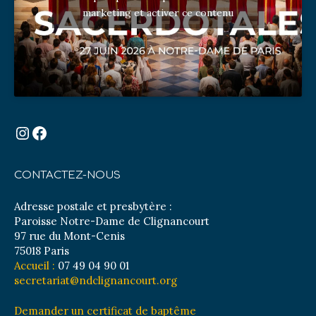
marketing et activer ce contenu
Instagram
Facebook
CONTACTEZ-NOUS
Adresse postale et presbytère :
Paroisse Notre-Dame de Clignancourt
97 rue du Mont-Cenis
75018 Paris
Accueil :
07 49 04 90 01
secretariat@ndclignancourt.org
Demander un certificat de baptême