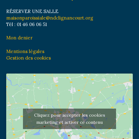
RÉSERVER UNE SALLE
maisonparoissiale@ndclignancourt.org
Tél : 01 46 06 06 51
Mon denier
Mentions légales
Gestion des cookies
Cliquez pour accepter les cookies
marketing et activer ce contenu