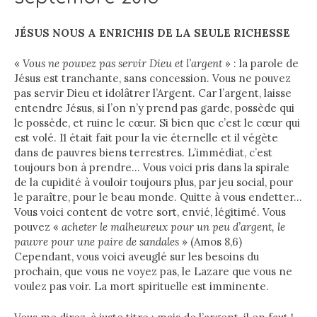
JÉSUS NOUS A ENRICHIS DE LA SEULE RICHESSE
«
Vous ne pouvez pas servir Dieu et l’argent
» : la parole de
Jésus est tranchante, sans concession. Vous ne pouvez
pas servir Dieu et idolâtrer l’Argent. Car l’argent, laisse
entendre Jésus, si l’on n’y prend pas garde, possède qui
le possède, et ruine le cœur. Si bien que c’est le cœur qui
est volé. I1 était fait pour la vie éternelle et il végète
dans de pauvres biens terrestres. L’immédiat, c’est
toujours bon à prendre… Vous voici pris dans la spirale
de la cupidité à vouloir toujours plus, par jeu social, pour
le paraître, pour le beau monde. Quitte à vous endetter…
Vous voici content de votre sort, envié, légitimé. Vous
pouvez «
acheter le malheureux pour un peu d’argent, le
pauvre pour une paire de sandales
» (Amos 8,6)
Cependant, vous voici aveuglé sur les besoins du
prochain, que vous ne voyez pas, le Lazare que vous ne
voulez pas voir. La mort spirituelle est imminente.