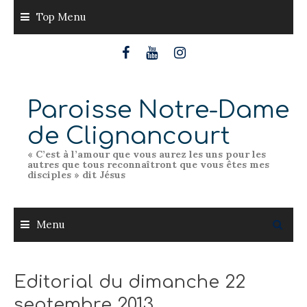
Skip
Top Menu
to
content
Paroisse Notre-Dame
de Clignancourt
« C’est à l’amour que vous aurez les uns pour les
autres que tous reconnaîtront que vous êtes mes
disciples » dit Jésus
Menu
Editorial du dimanche 22
septembre 2013