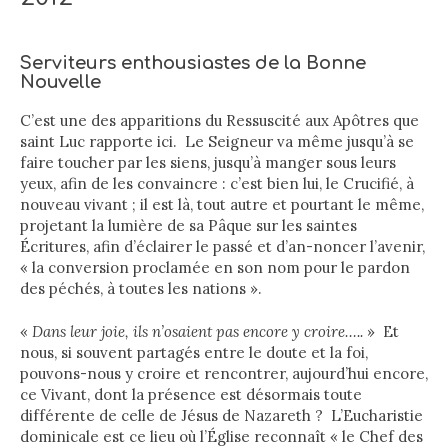
Serviteurs enthousiastes de la Bonne
Nouvelle
C’est une des apparitions du Ressuscité aux Apôtres que
saint Luc rapporte ici. Le Seigneur va même jusqu’à se
faire toucher par les siens, jusqu’à manger sous leurs
yeux, afin de les convaincre : c’est bien lui, le Crucifié, à
nouveau vivant ; il est là, tout autre et pourtant le même,
projetant la lumière de sa Pâque sur les saintes
Écritures, afin d’éclairer le passé et d’an-noncer l’avenir,
« la conversion proclamée en son nom pour le pardon
des péchés, à toutes les nations ».
«
Dans leur joie, ils n’osaient pas encore y croire…..
» Et
nous, si souvent partagés entre le doute et la foi,
pouvons-nous y croire et rencontrer, aujourd’hui encore,
ce Vivant, dont la présence est désormais toute
différente de celle de Jésus de Nazareth ? L’Eucharistie
dominicale est ce lieu où l’Église reconnaît « le Chef des