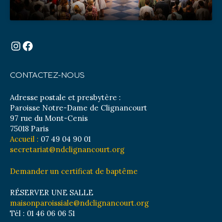
Instagram
Facebook
CONTACTEZ-NOUS
Adresse postale et presbytère :
Paroisse Notre-Dame de Clignancourt
97 rue du Mont-Cenis
75018 Paris
Accueil :
07 49 04 90 01
secretariat@ndclignancourt.org
Demander un certificat de baptême
RÉSERVER UNE SALLE
maisonparoissiale@ndclignancourt.org
Tél : 01 46 06 06 51