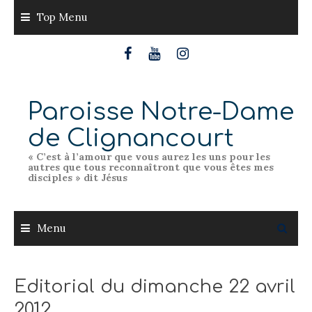
Skip
Top Menu
to
content
Paroisse Notre-Dame
de Clignancourt
« C’est à l’amour que vous aurez les uns pour les
autres que tous reconnaîtront que vous êtes mes
disciples » dit Jésus
Menu
Editorial du dimanche 22 avril
2012