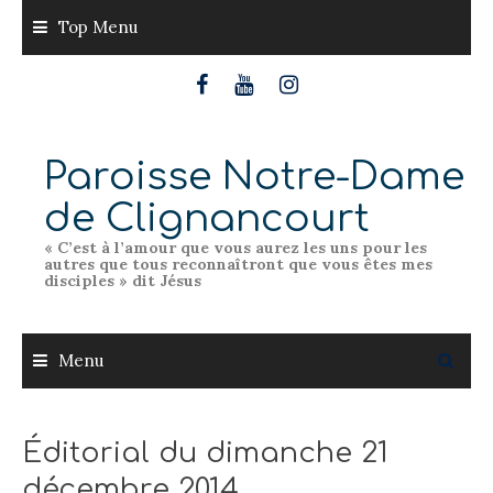
Skip
Top Menu
to
content
Paroisse Notre-Dame
de Clignancourt
« C’est à l’amour que vous aurez les uns pour les
autres que tous reconnaîtront que vous êtes mes
disciples » dit Jésus
Menu
Éditorial du dimanche 21
décembre 2014