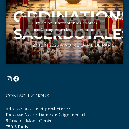
Cliquez pour accepter les cookies
marketing et activer ce contenu
Instagram
Facebook
CONTACTEZ-NOUS
Adresse postale et presbytère :
Paroisse Notre-Dame de Clignancourt
97 rue du Mont-Cenis
75018 Paris