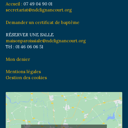
Accueil :
07 49 04 90 01
secretariat@ndclignancourt.org
Demander un certificat de baptême
RÉSERVER UNE SALLE
maisonparoissiale@ndclignancourt.org
Tél : 01 46 06 06 51
Mon denier
Mentions légales
Gestion des cookies