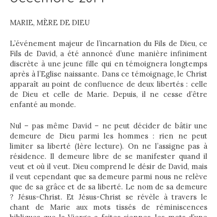
MARIE, MÈRE DE DIEU
L’événement majeur de l’incarnation du Fils de Dieu, ce
Fils de David, a été annoncé d’une manière infiniment
discrète à une jeune fille qui en témoignera longtemps
après à l’Eglise naissante. Dans ce témoignage, le Christ
apparaît au point de confluence de deux libertés : celle
de Dieu et celle de Marie. Depuis, il ne cesse d’être
enfanté au monde.
Nul – pas même David – ne peut décider de bâtir une
demeure de Dieu parmi les hommes : rien ne peut
limiter sa liberté (1ère lecture). On ne l’assigne pas à
résidence. Il demeure libre de se manifester quand il
veut et où il veut. Dieu comprend le désir de David, mais
il veut cependant que sa demeure parmi nous ne relève
que de sa grâce et de sa liberté. Le nom de sa demeure
? Jésus-Christ. Et Jésus-Christ se révèle à travers le
chant de Marie aux mots tissés de réminiscences