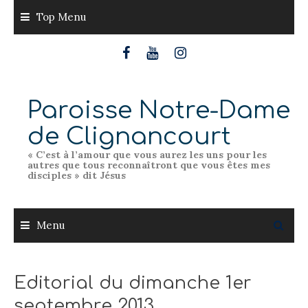
Skip
Top Menu
to
content
Paroisse Notre-Dame
de Clignancourt
« C’est à l’amour que vous aurez les uns pour les
autres que tous reconnaîtront que vous êtes mes
disciples » dit Jésus
Menu
Editorial du dimanche 1er
septembre 2013