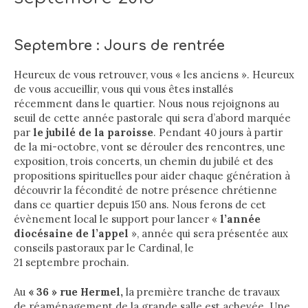
Septembre : Jours de rentrée
Heureux de vous retrouver, vous « les anciens ». Heureux
de vous accueillir, vous qui vous êtes installés
récemment dans le quartier. Nous nous rejoignons au
seuil de cette année pastorale qui sera d’abord marquée
par
le jubilé de la paroisse
. Pendant 40 jours à partir
de la mi-octobre, vont se dérouler des rencontres, une
exposition, trois concerts, un chemin du jubilé et des
propositions spirituelles pour aider chaque génération à
découvrir la fécondité de notre présence chrétienne
dans ce quartier depuis 150 ans. Nous ferons de cet
évènement local le support pour lancer «
l’année
diocésaine de l’appel
», année qui sera présentée aux
conseils pastoraux par le Cardinal, le
21 septembre prochain.
Au
« 36 » rue Hermel,
la première tranche de travaux
de réaménagement de la grande salle est achevée. Une