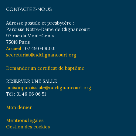
CONTACTEZ-NOUS
Adresse postale et presbytère :
Paroisse Notre-Dame de Clignancourt
97 rue du Mont-Cenis
75018 Paris
Accueil :
07 49 04 90 01
secretariat@ndclignancourt.org
Demander un certificat de baptême
RÉSERVER UNE SALLE
maisonparoissiale@ndclignancourt.org
Tél : 01 46 06 06 51
Mon denier
Mentions légales
Gestion des cookies