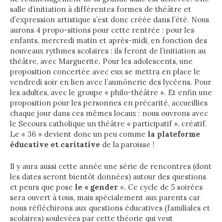
salle d’initiation à différentes formes de théâtre et
d’expression artistique s’est donc créée dans l’été. Nous
aurons 4 propo-sitions pour cette rentrée : pour les
enfants, mercredi matin et après-midi, en fonction des
nouveaux rythmes scolaires : ils feront de l’initiation au
théâtre, avec Marguerite. Pour les adolescents, une
proposition concertée avec eux se mettra en place le
vendredi soir en lien avec l’aumônerie des lycéens. Pour
les adultes, avec le groupe « philo-théâtre ». Et enfin une
proposition pour les personnes en précarité, accueillies
chaque jour dans ces mêmes locaux : nous ouvrons avec
le Secours catholique un théâtre « participatif », créatif.
Le « 36 » devient donc un peu comme
la plateforme
éducative et caritative
de la paroisse !
Il y aura aussi cette année une série de rencontres (dont
les dates seront bientôt données) autour des questions
et peurs que pose
le « gender
». Ce cycle de 5 soirées
sera ouvert à tous, mais spécialement aux parents car
nous réfléchirons aux questions éducatives (familiales et
scolaires) soulevées par cette théorie qui veut