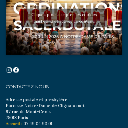
Cliquez pour accepter les cookies
marketing et activer ce contenu
Instagram
Facebook
CONTACTEZ-NOUS
Adresse postale et presbytère :
Paroisse Notre-Dame de Clignancourt
97 rue du Mont-Cenis
75018 Paris
Accueil :
07 49 04 90 01