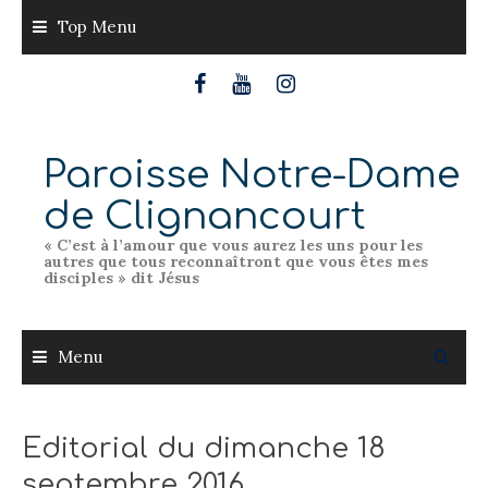
Skip
Top Menu
to
content
Paroisse Notre-Dame
de Clignancourt
« C’est à l’amour que vous aurez les uns pour les
autres que tous reconnaîtront que vous êtes mes
disciples » dit Jésus
Menu
Editorial du dimanche 18
septembre 2016