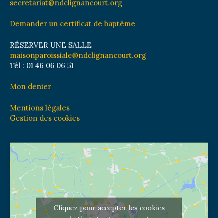
secretariat@ndclignancourt.org
Demander un certificat de baptême
RÉSERVER UNE SALLE
maisonparoissiale@ndclignancourt.org
Tél : 01 46 06 06 51
Mon denier
Mentions légales
Gestion des cookies
Cliquez pour accepter les cookies