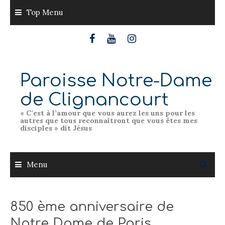
Skip
Top Menu
to
content
Paroisse Notre-Dame
de Clignancourt
« C’est à l’amour que vous aurez les uns pour les
autres que tous reconnaîtront que vous êtes mes
disciples » dit Jésus
Menu
850 ème anniversaire de
Notre Dame de Paris