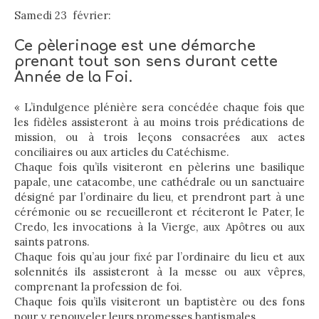
Samedi 23 février:
Ce pèlerinage est une démarche
prenant tout son sens durant cette
Année de la Foi.
« L’indulgence plénière sera concédée chaque fois que
les fidèles assisteront à au moins trois prédications de
mission, ou à trois leçons consacrées aux actes
conciliaires ou aux articles du Catéchisme.
Chaque fois qu’ils visiteront en pèlerins une basilique
papale, une catacombe, une cathédrale ou un sanctuaire
désigné par l’ordinaire du lieu, et prendront part à une
cérémonie ou se recueilleront et réciteront le Pater, le
Credo, les invocations à la Vierge, aux Apôtres ou aux
saints patrons.
Chaque fois qu’au jour fixé par l’ordinaire du lieu et aux
solennités ils assisteront à la messe ou aux vêpres,
comprenant la profession de foi.
Chaque fois qu’ils visiteront un baptistère ou des fons
pour y renouveler leurs promesses baptismales.