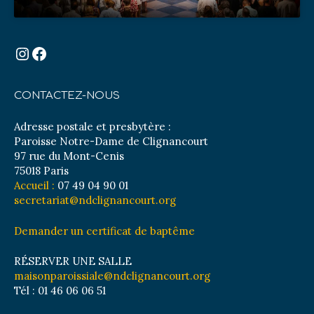
Instagram
Facebook
CONTACTEZ-NOUS
Adresse postale et presbytère :
Paroisse Notre-Dame de Clignancourt
97 rue du Mont-Cenis
75018 Paris
Accueil :
07 49 04 90 01
secretariat@ndclignancourt.org
Demander un certificat de baptême
RÉSERVER UNE SALLE
maisonparoissiale@ndclignancourt.org
Tél : 01 46 06 06 51