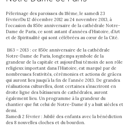
Pèlerinage des paroisses du 18ème, le samedi 23
février
Du 12 décembre 2012 au 24 novembre 2013, à
l’occasion du 850e anniversaire de la cathédrale Notre-
Dame de Paris, ce sont autant d’années d’Histoire, d’Art
et de Spiritualité qui sont célébrées au cœur de la Cité.
1163 – 2013 : ce 850e anniversaire de la cathédrale
Notre-Dame de Paris, longtemps symbole de la
grandeur de la capitale et aujourd’hui témoin de son rôle
religieux important dans l’Histoire, est marqué par de
nombreuses festivités, cérémonies et actions de grâces
qui auront lieu jusqu’à la fin de l’année 2013. De grandes
réalisations culturelles, dont certaines s’inscriront en
droite ligne des bâtisseurs de cathédrales, auront
également lieu. Un programme à la grandeur du
chantier que fut celui de Notre-Dame il y a huit siècles et
demi.
Samedi 2 février : Jubilé des enfants avec la bénédiction
des 8 nouvelles cloches et du bourdon.