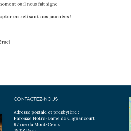
moment où il nous fait signe
capter en relisant nos journées
!
éruel
CONTACTEZ-NOUS
Adresse postale et presbytère :
Paroisse Notre-Dame de Clignancourt
97 rue du Mont-Cenis
75018 Paris