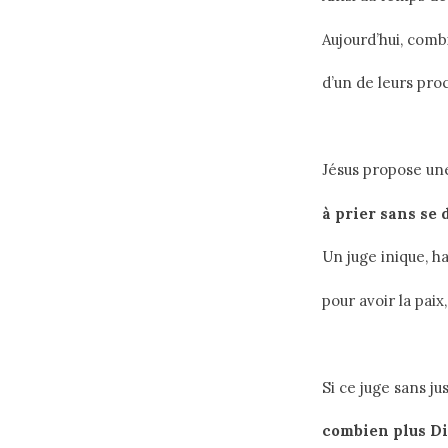
Aujourd’hui, com
d’un de leurs proc
Jésus propose une
à prier sans se
Un juge inique, h
pour avoir la paix, 
Si ce juge sans jus
combien plus Di