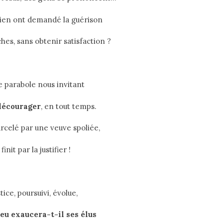
bien ont demandé la guérison
hes, sans obtenir satisfaction ?
 parabole nous invitant
 décourager
, en tout temps.
arcelé par une veuve spoliée,
finit par la justifier !
tice, poursuivi, évolue,
eu exaucera-t-il ses élus