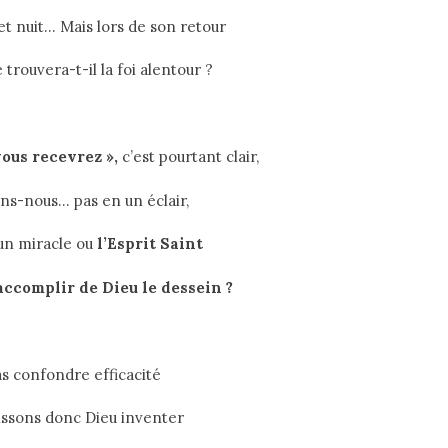
 et nuit… Mais lors de son retour
 trouvera-t-il la foi alentour ?
ous recevrez »,
c’est pourtant clair,
ns-nous… pas en un éclair,
 un miracle ou
l’Esprit Saint
accomplir de Dieu le dessein ?
as confondre efficacité
issons donc Dieu inventer