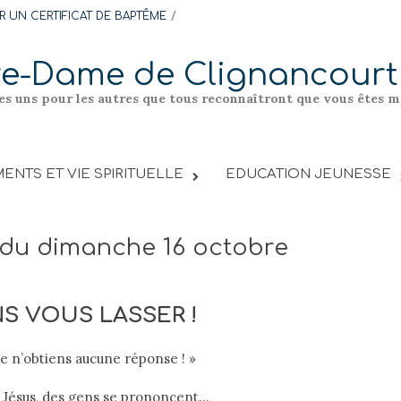
 UN CERTIFICAT DE BAPTÊME
re-Dame de Clignancourt
les uns pour les autres que tous reconnaîtront que vous êtes me
ENTS ET VIE SPIRITUELLE
EDUCATION JEUNESSE
 du dimanche 16 octobre
NS VOUS LASSER !
 je n’obtiens aucune réponse ! »
e Jésus, des gens se prononcent…