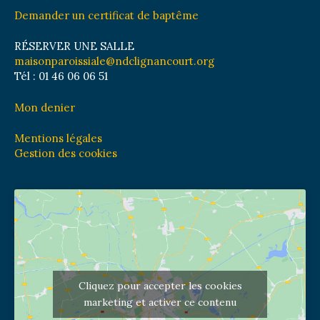
Demander un certificat de baptême
RÉSERVER UNE SALLE
maisonparoissiale@ndclignancourt.org
Tél : 01 46 06 06 51
Mon denier
Mentions légales
Gestion des cookies
Cliquez pour accepter les cookies
marketing et activer ce contenu