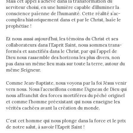
Mais cet appel s’achève dans la transformation du
serviteur choisi, en une lumière capable d’illuminer la
conscience païenne de l’humanité. Cette réalité s’ac-
complira historiquement dans et par le Christ, Isaïe le
prophétise !
Et nous aussi aujourd’hui, les témoins du Christ et ses
collaborateurs dans l’Esprit Saint, nous sommes trans-
formés et sanctifiés dans le Christ, par qui l’appel de
Dieu nous rassemble des horizons les plus divers, non
pas dans un même lieu mais sur toute la terre, autour du
même Seigneur.
Comme Jean-Baptiste, nous voyons par la foi Jésus venir
vers nous. Nous l’accueillons comme l’Agneau de Dieu qui
nous affranchit des forces mortifères du péché originel
et comme l’homme préexistant qui nous enseigne les
vérités cachées avant la création du monde.
C’est cet homme qui nous plonge dans la force et le prix
de notre salut, à savoir l’Esprit Saint !