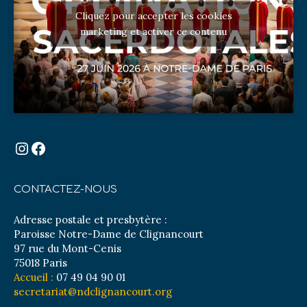
Cliquez pour accepter les cookies
marketing et activer ce contenu
Instagram
Facebook
CONTACTEZ-NOUS
Adresse postale et presbytère :
Paroisse Notre-Dame de Clignancourt
97 rue du Mont-Cenis
75018 Paris
Accueil :
07 49 04 90 01
secretariat@ndclignancourt.org