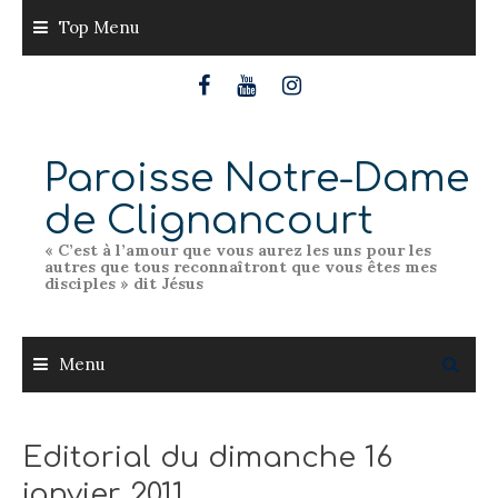
Skip
Top Menu
to
content
Paroisse Notre-Dame
de Clignancourt
« C’est à l’amour que vous aurez les uns pour les
autres que tous reconnaîtront que vous êtes mes
disciples » dit Jésus
Menu
Editorial du dimanche 16
janvier 2011