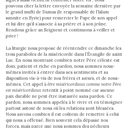
pouvons citer la lettre envoyée la semaine dernière par
le grand mufti de Damas (le responsable de l’Islam
sunnite en Syrie) pour remercier le Pape de son appel
et lui dire qu’il s’associe à sa prière et à son jeûne.
Rendons grâce au Seigneur et continuons à veiller et
prier !
La liturgie nous propose de réentendre ce dimanche les
trois paraboles de la miséricorde dans l’Évangile de saint
Luc. En nous montrant combien notre Père céleste est
doux, patient et riche en pardon, nous sommes nous-
mêmes invités à entrer dans ses sentiments et sa
disposition vis-à-vis de nos frères et sœurs, et de nous-
mêmes. Cet appel à
être miséricordieux comme notre Père
est miséricordieux
retentit à point nommé car aucune
paix durable ne peut être instaurée sans pardon. Ce
pardon, nous sommes appelés à le vivre et en témoigner
partout autour de nous où les relations sont blessées.
Nous savons combien il est coûteux de remettre à celui
qui nous a offensé. Bien souvent cela dépasse nos
forces, mais parce que nous sommes des pécheurs