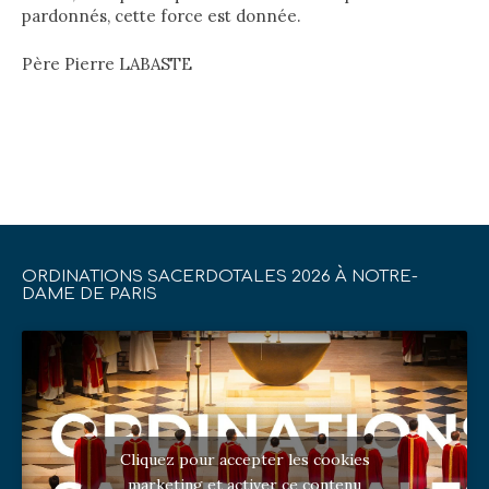
pardonnés, cette force est donnée.
Père Pierre LABASTE
ORDINATIONS SACERDOTALES 2026 À NOTRE-
DAME DE PARIS
Cliquez pour accepter les cookies
marketing et activer ce contenu