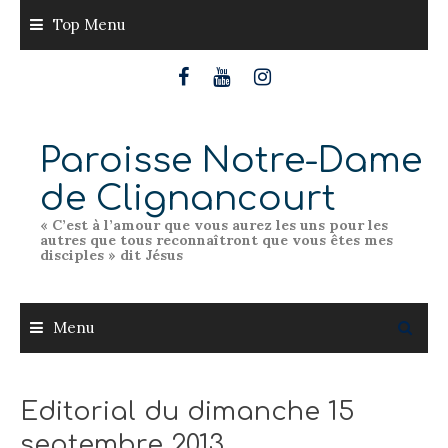
Skip
Top Menu
to
content
Paroisse Notre-Dame
de Clignancourt
« C’est à l’amour que vous aurez les uns pour les
autres que tous reconnaîtront que vous êtes mes
disciples » dit Jésus
Menu
Editorial du dimanche 15
septembre 2013