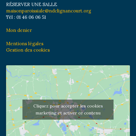
RÉSERVER UNE SALLE
maisonparoissiale@ndclignancourt.org
Tél : 01 46 06 06 51
Mon denier
Mentions légales
Gestion des cookies
Cliquez pour accepter les cookies
marketing et activer ce contenu