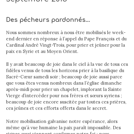
Des pécheurs pardonnés…
Nous sommes nombreux à nous être mobilisés le week-
end dernier en réponse à l’appel du Pape François et du
Cardinal André Vingt-Trois, pour prier et jeûner pour la
paix en Syrie et au Moyen Orient.
Il y avait beaucoup de joie dans le ciel à la vue de tous ces
fidèles venus de tous les horizons prier à la basilique du
Sacré-Cœur samedi soir ; beaucoup de joie aussi parce
que vous êtes venus nombreux dans l’église dimanche
après-midi pour prier un chapelet, implorant la Sainte
Vierge d’intercéder pour nos frères et sœurs syriens ;
beaucoup de joie encore suscitée par toutes ces prières,
ces jeûnes et ces efforts offerts dans le secret.
Notre mobilisation galvanise notre espérance, alors
même qu’à vue humaine la paix paraît impossible. Des
signes aussi viennent confirmer notre foi ; nous