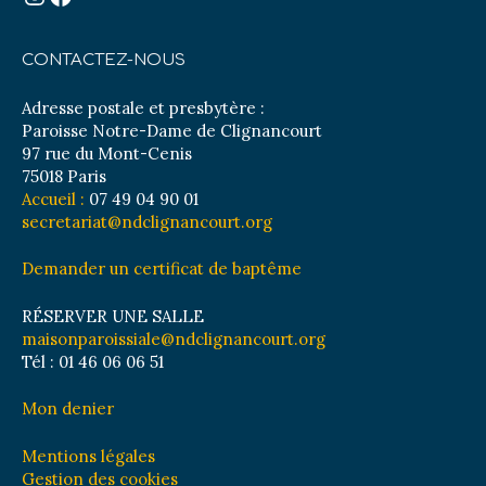
CONTACTEZ-NOUS
Adresse postale et presbytère :
Paroisse Notre-Dame de Clignancourt
97 rue du Mont-Cenis
75018 Paris
Accueil :
07 49 04 90 01
secretariat@ndclignancourt.org
Demander un certificat de baptême
RÉSERVER UNE SALLE
maisonparoissiale@ndclignancourt.org
Tél : 01 46 06 06 51
Mon denier
Mentions légales
Gestion des cookies