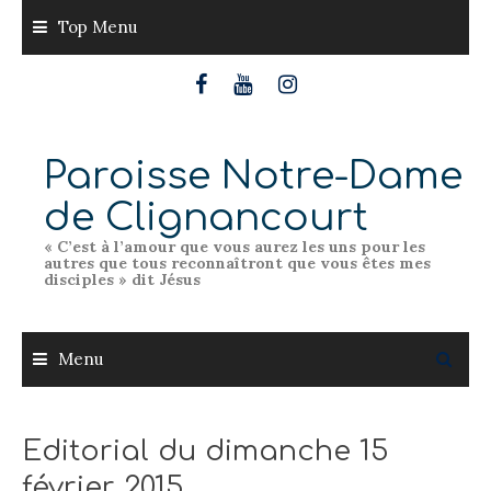
Skip
Top Menu
to
content
Paroisse Notre-Dame
de Clignancourt
« C’est à l’amour que vous aurez les uns pour les
autres que tous reconnaîtront que vous êtes mes
disciples » dit Jésus
Menu
Editorial du dimanche 15
février 2015