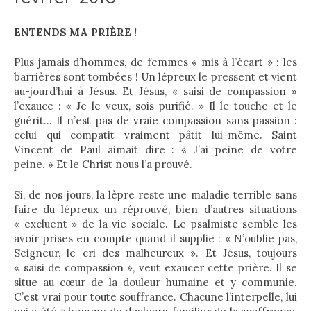
ENTENDS MA PRIÈRE !
Plus jamais d’hommes, de femmes « mis à l’écart » : les
barrières sont tombées ! Un lépreux le pressent et vient
au-jourd’hui à Jésus. Et Jésus, « saisi de compassion »
l’exauce : « Je le veux, sois purifié. » Il le touche et le
guérit… Il n’est pas de vraie compassion sans passion :
celui qui compatit vraiment pâtit lui-même. Saint
Vincent de Paul aimait dire : « J’ai peine de votre
peine. » Et le Christ nous l’a prouvé.
Si, de nos jours, la lèpre reste une maladie terrible sans
faire du lépreux un réprouvé, bien d’autres situations
« excluent » de la vie sociale. Le psalmiste semble les
avoir prises en compte quand il supplie : « N’oublie pas,
Seigneur, le cri des malheureux ». Et Jésus, toujours
« saisi de compassion », veut exaucer cette prière. Il se
situe au cœur de la douleur humaine et y communie.
C’est vrai pour toute souffrance. Chacune l’interpelle, lui