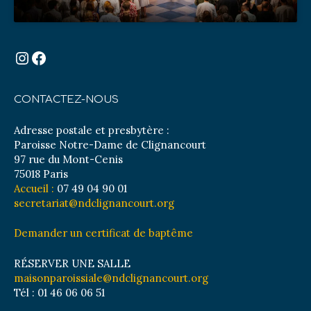
Instagram
Facebook
CONTACTEZ-NOUS
Adresse postale et presbytère :
Paroisse Notre-Dame de Clignancourt
97 rue du Mont-Cenis
75018 Paris
Accueil :
07 49 04 90 01
secretariat@ndclignancourt.org
Demander un certificat de baptême
RÉSERVER UNE SALLE
maisonparoissiale@ndclignancourt.org
Tél : 01 46 06 06 51