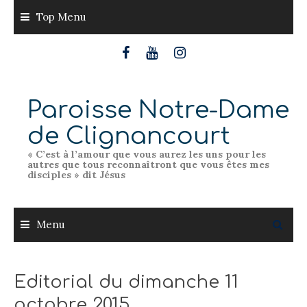
Skip
Top Menu
to
content
Paroisse Notre-Dame
de Clignancourt
« C’est à l’amour que vous aurez les uns pour les
autres que tous reconnaîtront que vous êtes mes
disciples » dit Jésus
Menu
Editorial du dimanche 11
octobre 2015