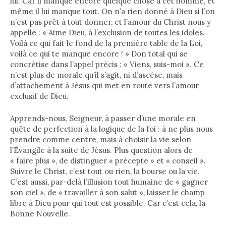
lui. Car il manque encore quelque chose à cet homme, et
même il lui manque tout. On n’a rien donné à Dieu si l’on
n’est pas prêt à tout donner, et l’amour du Christ nous y
appelle : « Aime Dieu, à l’exclusion de toutes les idoles.
Voilà ce qui fait le fond de la première table de la Loi,
voilà ce qui te manque encore ! » Don total qui se
concrétise dans l’appel précis : « Viens, suis-moi ». Ce
n’est plus de morale qu’il s’agit, ni d’ascèse, mais
d’attachement à Jésus qui met en route vers l’amour
exclusif de Dieu.
Apprends-nous, Seigneur, à passer d’une morale en
quête de perfection à la logique de la foi : à ne plus nous
prendre comme centre, mais à choisir la vie selon
l’Évangile à la suite de Jésus. Plus question alors de
« faire plus », de distinguer « précepte » et « conseil ».
Suivre le Christ, c’est tout ou rien, la bourse ou la vie.
C’est aussi, par-delà l’illusion tout humaine de « gagner
son ciel », de « travailler à son salut », laisser le champ
libre à Dieu pour qui tout est possible. Car c’est cela, la
Bonne Nouvelle.