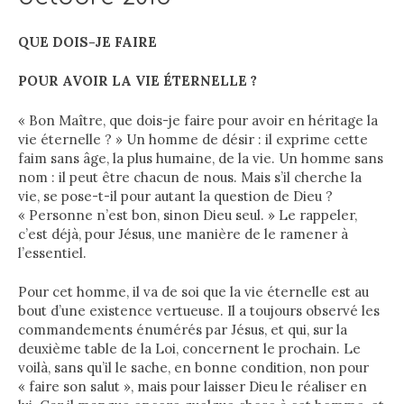
QUE DOIS-JE FAIRE
POUR AVOIR LA VIE ÉTERNELLE ?
« Bon Maître, que dois-je faire pour avoir en héritage la
vie éternelle ? » Un homme de désir : il exprime cette
faim sans âge, la plus humaine, de la vie. Un homme sans
nom : il peut être chacun de nous. Mais s’il cherche la
vie, se pose-t-il pour autant la question de Dieu ?
« Personne n’est bon, sinon Dieu seul. » Le rappeler,
c’est déjà, pour Jésus, une manière de le ramener à
l’essentiel.
Pour cet homme, il va de soi que la vie éternelle est au
bout d’une existence vertueuse. Il a toujours observé les
commandements énumérés par Jésus, et qui, sur la
deuxième table de la Loi, concernent le prochain. Le
voilà, sans qu’il le sache, en bonne condition, non pour
« faire son salut », mais pour laisser Dieu le réaliser en