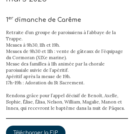
er
1
dimanche de Carême
Retraite d’un groupe de paroissiens à l’abbaye de la
Trappe.
Messes à 9h30, 11h et 19h.
Messes de 9h30 et 11h : vente de gâteaux de l’équipage
du Cormoran (XIXe marine).
Messe des familles à 11h animée par la chorale
paroissiale suivie de l’apéritif.
Apéritif après la messe de 19h.
17h-19h : Adoration du St Sacrement.
Rendons grâce pour l’appel décisif de Benoît, Axelle,
Sophie, Élise, Élisa, Nelson, William, Magalie, Manon et
Innes, qui recevront le baptême dans la nuit de Pâques.
Télécharger la FIP