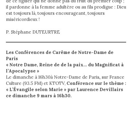
de ce figuier qui ne donne pas du fruit du premier coup ;
il pardonne à la femme adultère ou au fils prodigue : Dieu
est toujours là, toujours encourageant, toujours
miséricordieux !
P. Stéphane DUTEURTRE
Les Conférences de Carême de Notre-Dame de
Paris
« Notre Dame, Reine de de la paix… du Magnificat à
l’Apocalypse »
Le dimanche à 16h30à Notre-Dame de Paris
,
sur France
Culture (93.5 FM) et KTOTV,
Conférence sur le thème :
« L’Évangile selon Marie » par Laurence Devillairs
ce dimanche 9 mars à 16h30.