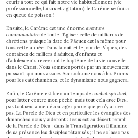
courir à tout ce qui fait notre vie habituellement (vie
professionnelle, loisirs et agitation), le Carême se finira
en queue de poisson !
Ensuite, le Carême est une énorme
aventure
communautaire
de toute l’Église : celle de milliards de
chrétiens, puisque la date de Pâques est la même pour
tous cette année. Dans la nuit et le jour de Pâques, des
centaines de milliers d’adultes, d’enfants et
d’adolescents recevront le baptême de la vie nouvelle
dans le Christ. Nous sommes portés par un mouvement
puissant, qui nous assure. Accrochons-nous à lui. Prions
pour les catéchumènes, et le dynamisme nous gagnera.
Enfin, le Carême est bien un temps de
combat spirituel
,
pour lutter contre mon péché, mais tout cela
avec Dieu
,
pas tout seul à me décourager parce que je n’y arrive
pas. La Parole de Dieu et en particulier les évangiles des
dimanches nous y aideront : Jésus est au désert rempli
de la Parole de Dieu ; dans la Transfiguration il illumine
de sa présence les disciples tétanisés ; il ne se lasse pas