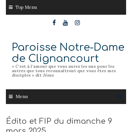
Skip
Top Menu
to
content
Paroisse Notre-Dame
de Clignancourt
« C’est à l’amour que vous aurez les uns pour les
autres que tous reconnaîtront que vous êtes mes
disciples » dit Jésus
Menu
Édito et FIP du dimanche 9
mars 2025