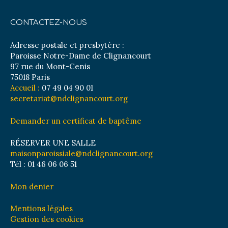
CONTACTEZ-NOUS
Adresse postale et presbytère :
Paroisse Notre-Dame de Clignancourt
97 rue du Mont-Cenis
75018 Paris
Accueil :
07 49 04 90 01
secretariat@ndclignancourt.org
Demander un certificat de baptême
RÉSERVER UNE SALLE
maisonparoissiale@ndclignancourt.org
Tél : 01 46 06 06 51
Mon denier
Mentions légales
Gestion des cookies