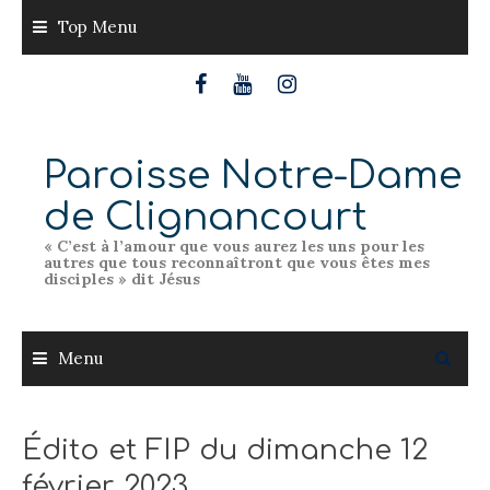
Skip
Top Menu
to
content
Paroisse Notre-Dame
de Clignancourt
« C’est à l’amour que vous aurez les uns pour les
autres que tous reconnaîtront que vous êtes mes
disciples » dit Jésus
Menu
Édito et FIP du dimanche 12
février 2023