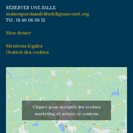
RÉSERVER UNE SALLE
maisonparoissiale@ndclignancourt.org
Tél : 01 46 06 06 51
Mon denier
Mentions légales
Gestion des cookies
Cliquez pour accepter les cookies
marketing et activer ce contenu