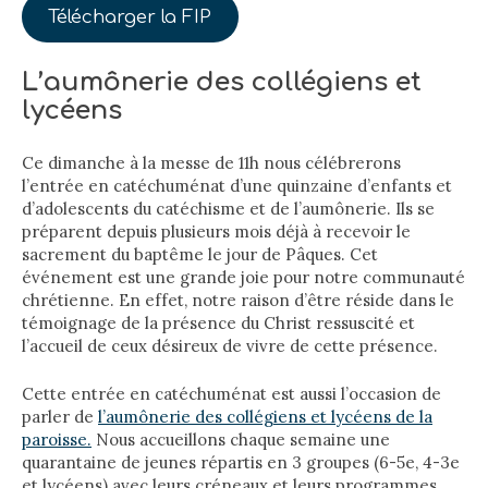
Télécharger la FIP
L’aumônerie des collégiens et
lycéens
Ce dimanche à la messe de 11h nous célébrerons
l’entrée en catéchuménat d’une quinzaine d’enfants et
d’adolescents du catéchisme et de l’aumônerie. Ils se
préparent depuis plusieurs mois déjà à recevoir le
sacrement du baptême le jour de Pâques. Cet
événement est une grande joie pour notre communauté
chrétienne. En effet, notre raison d’être réside dans le
témoignage de la présence du Christ ressuscité et
l’accueil de ceux désireux de vivre de cette présence.
Cette entrée en catéchuménat est aussi l’occasion de
parler de
l’aumônerie des collégiens et lycéens de la
paroisse.
Nous accueillons chaque semaine une
quarantaine de jeunes répartis en 3 groupes (6-5e, 4-3e
et lycéens) avec leurs créneaux et leurs programmes