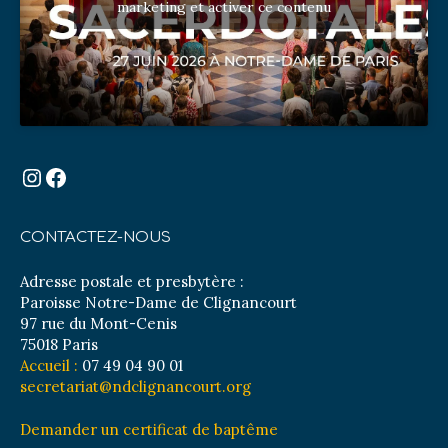
marketing et activer ce contenu
Instagram
Facebook
CONTACTEZ-NOUS
Adresse postale et presbytère :
Paroisse Notre-Dame de Clignancourt
97 rue du Mont-Cenis
75018 Paris
Accueil :
07 49 04 90 01
secretariat@ndclignancourt.org
Demander un certificat de baptême