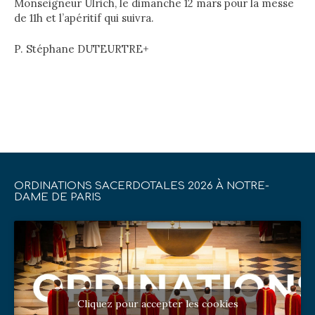
Monseigneur Ulrich, le dimanche 12 mars pour la messe
de 11h et l’apéritif qui suivra.
P. Stéphane DUTEURTRE+
ORDINATIONS SACERDOTALES 2026 À NOTRE-
DAME DE PARIS
Cliquez pour accepter les cookies