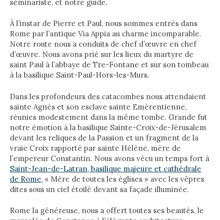
séminariste, et notre guide.
À l’instar de Pierre et Paul, nous sommes entrés dans
Rome par l’antique Via Appia au charme incomparable.
Notre route nous a conduits de chef d’œuvre en chef
d’œuvre. Nous avons prié sur les lieux du martyre de
saint Paul à l’abbaye de Tre-Fontane et sur son tombeau
à la basilique Saint-Paul-Hors-les-Murs.
Dans les profondeurs des catacombes nous attendaient
sainte Agnès et son esclave sainte Emérentienne,
réunies modestement dans la même tombe. Grande fut
notre émotion à la basilique Sainte-Croix-de-Jérusalem
devant les reliques de la Passion et un fragment de la
vraie Croix rapporté par sainte Hélène, mère de
l’empereur Constantin. Nous avons vécu un temps fort à
Saint-Jean-de-Latran, basilique majeure et cathédrale
de Rome
, « Mère de toutes les églises » avec les vêpres
dites sous un ciel étoilé devant sa façade illuminée.
Rome la généreuse, nous a offert toutes ses beautés, le