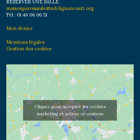
RÉSERVER UNE SALLE
maisonparoissiale@ndclignancourt.org
Tél : 01 46 06 06 51
Mon denier
Mentions légales
Gestion des cookies
Cliquez pour accepter les cookies
marketing et activer ce contenu