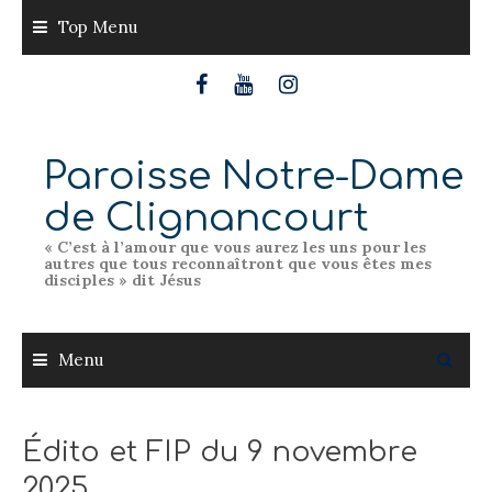
Skip
Top Menu
to
content
Paroisse Notre-Dame
de Clignancourt
« C’est à l’amour que vous aurez les uns pour les
autres que tous reconnaîtront que vous êtes mes
disciples » dit Jésus
Menu
Édito et FIP du 9 novembre
2025