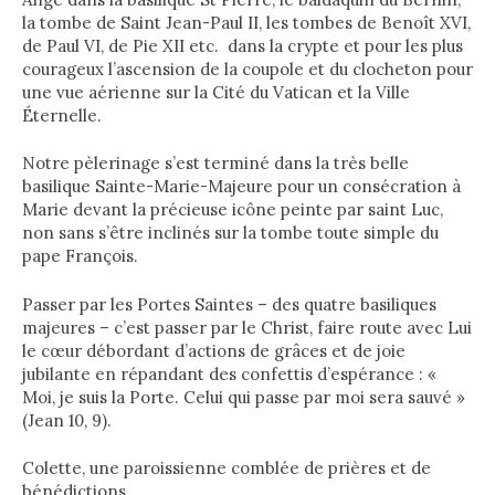
la tombe de Saint Jean-Paul II, les tombes de Benoît XVI,
de Paul VI, de Pie XII etc. dans la crypte et pour les plus
courageux l’ascension de la coupole et du clocheton pour
une vue aérienne sur la Cité du Vatican et la Ville
Éternelle.
Notre pèlerinage s’est terminé dans la très belle
basilique Sainte-Marie-Majeure pour un consécration à
Marie devant la précieuse icône peinte par saint Luc,
non sans s’être inclinés sur la tombe toute simple du
pape François.
Passer par les Portes Saintes – des quatre basiliques
majeures – c’est passer par le Christ, faire route avec Lui
le cœur débordant d’actions de grâces et de joie
jubilante en répandant des confettis d’espérance : «
Moi, je suis la Porte. Celui qui passe par moi sera sauvé »
(Jean 10, 9).
Colette, une paroissienne comblée de prières et de
bénédictions.