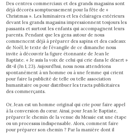
Des centres commerciaux et des grands magasins sont
déjà décorés somptueusement pour la fête de «
Christmas ». Les luminaires et les éclairages extérieurs
devant les grands magasins impressionnent toujours les
passants et surtout les enfants qui accompagnent leurs
parents. Pendant que les gens autour de nous
commencent déjà à préparer des sapins et des cadeaux
de Noël, le texte de l’évangile de ce dimanche nous
invite à découvrir la figure étonnante de Jean le
Baptiste. « Je suis la voix de celui qui crie dans le désert »
dit-il (Jn 1, 23). Aujourd’hui, nous nous attendrions
spontanément à un homme ou à une femme qui crient
pour faire la publicité de telle ou telle association
humanitaire ou pour distribuer les tracts publicitaires
des commerçants.
Or, Jean est un homme original qui crie pour faire appel
à la conversion du cœur. Ainsi, pour Jean le Baptiste,
préparer le chemin de la venue du Messie est une étape
ou un processus indispensable. Alors, comment faire
pour préparer son chemin ? Par la manière dont il