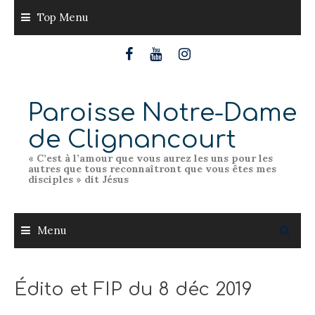
Skip
Top Menu
to
content
Paroisse Notre-Dame
de Clignancourt
« C’est à l’amour que vous aurez les uns pour les
autres que tous reconnaîtront que vous êtes mes
disciples » dit Jésus
Menu
Édito et FIP du 8 déc 2019