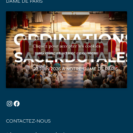
DAME DE PARIS
Cliquez pour accepter les cookies
marketing et activer ce contenu
Instagram
Facebook
CONTACTEZ-NOUS