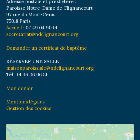
Adresse postale et presbytère :
Paroisse Notre-Dame de Clignancourt
97 rue du Mont-Cenis
75018 Paris
Accueil :
07 49 04 90 01
secretariat@ndclignancourt.org
Demander un certificat de baptême
RÉSERVER UNE SALLE
maisonparoissiale@ndclignancourt.org
Tél : 01 46 06 06 51
Mon denier
Mentions légales
Gestion des cookies