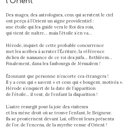
l’Orient
Des mages, des astrologues, ceux qui scrutent le ciel
ont perçu à l’Orient un signe providentiel :
une étoile qui les guide vers le Roi des rois,
qui vient de naître… mais l’étoile s’en va…
Hérode, inquiet de cette probable concurrence
met les scribes à scruter l’Écriture, la référence
du lieu de naissance de ce roi des juifs… Bethléem…
Finalement, dans les faubourgs de Jérusalem !
Étonnant que personne n’escorte ces étrangers !
Il y a ceux qui « savent » et ceux qui « bougent, motivés ».
Hérode s’enquiert de la date de l’apparition
de l’étoile… il veut, de l’enfant la disparition !
L’astre resurgit pour la joie des visiteurs
et les mène droit où se trouve l’enfant, le Seigneur.
Ils se prosternent devant Lui, offrent leurs présents
de l’or, de l’encens, de la myrrhe venue d’Orient !