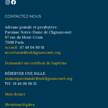
Instagram
Facebook
CONTACTEZ-NOUS
Adresse postale et presbytère :
Paroisse Notre-Dame de Clignancourt
97 rue du Mont-Cenis
75018 Paris
Accueil :
07 49 04 90 01
secretariat@ndclignancourt.org
Demander un certificat de baptême
RÉSERVER UNE SALLE
maisonparoissiale@ndclignancourt.org
Tél : 01 46 06 06 51
Mon denier
Mentions légales