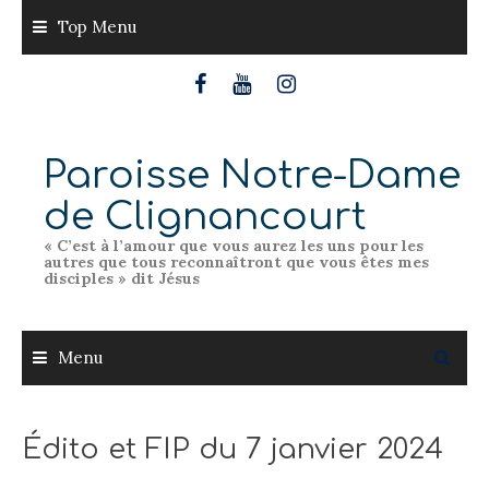
Skip
Top Menu
to
content
Paroisse Notre-Dame
de Clignancourt
« C’est à l’amour que vous aurez les uns pour les
autres que tous reconnaîtront que vous êtes mes
disciples » dit Jésus
Menu
Édito et FIP du 7 janvier 2024